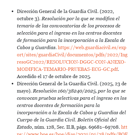
Dirección General de la Guardia Civil. (2022,
octubre 3).
Resolución por la que se modifica el
temario de las convocatorias de los procesos de
selección para el ingreso en los centros docentes
de formación para la incorporación a la Escala de
Cabos y Guardias
.
https://web.guardiacivil.es/exp
ort/sites/guardiaCivil/documentos/pdfs/2022/Ing
resoGC2022/RESOLUCION-DGGC-CON-ANEXO-
MODIFICA-TEMARIO-PRUEBAS-ECG-GC.pdf
.
Accedido el 17 de octubre de 2025.
Dirección General de la Guardia Civil. (2025, 23 de
mayo).
Resolución 160/38240/2025, por la que se
convocan pruebas selectivas para el ingreso en los
centros docentes de formación para la
incorporación a la Escala de Cabos y Guardias del
Cuerpo de la Guardia Civil
.
Boletín Oficial del
Estado
, núm. 128, Sec. II.B, págs. 69681–69708.
htt
ps://www.boe.es/boe/dias/2025/05/28/pdfs/BOE