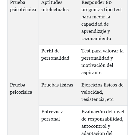
Prueba
Aptitudes
Responder 80
psicotécnica
intelectuales
preguntas tipo test
para medir la
capacidad de
aprendizaje y
razonamiento
Perfil de
Test para valorar la
personalidad
personalidad y
motivación del
aspirante
Prueba
Pruebas físicas
Ejercicios físicos de
psicofísica
velocidad,
resistencia, etc.
Entrevista
Evaluación del nivel
personal
de responsabilidad,
autocontrol y
adaptación del