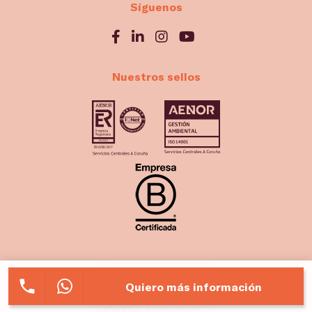
Síguenos
Nuestros sellos
Entidad académica
colaboradora con
Quiero más información