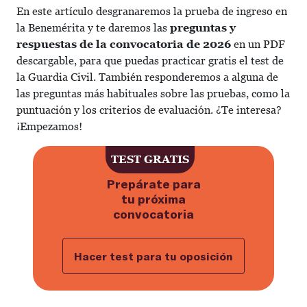
En este artículo desgranaremos la prueba de ingreso en
la Benemérita y te daremos las
preguntas y
respuestas de la convocatoria de 2026
en un PDF
descargable, para que puedas practicar gratis el test de
la Guardia Civil. También responderemos a alguna de
las preguntas más habituales sobre las pruebas, como la
puntuación y los criterios de evaluación. ¿Te interesa?
¡Empezamos!
Haz ahora el test gratuito para p
TEST GRATIS
Prepárate para
tu próxima
convocatoria
Hacer test para tu oposición