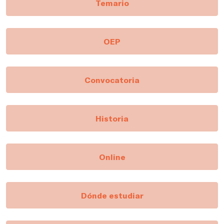
Temario
OEP
Convocatoria
Historia
Online
Dónde estudiar