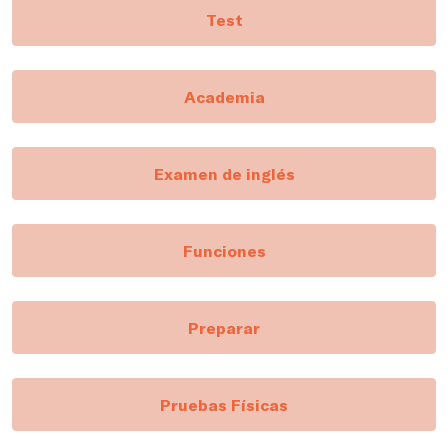
Test
Academia
Examen de inglés
Funciones
Preparar
Pruebas Físicas