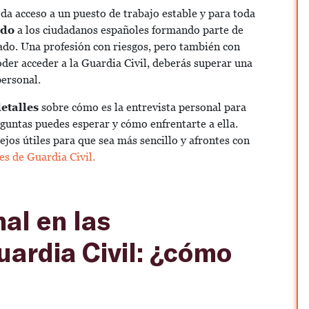
 da acceso a un puesto de trabajo estable y para toda
ndo
a los ciudadanos españoles formando parte de
ado. Una profesión con riesgos, pero también con
er acceder a la Guardia Civil, deberás superar una
personal.
detalles
sobre cómo es la entrevista personal para
eguntas puedes esperar y cómo enfrentarte a ella.
jos útiles para que sea más sencillo y afrontes con
es de Guardia Civil.
al en las
uardia Civil: ¿cómo