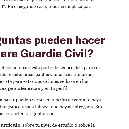
al”. En el segundo caso, tendrás un plazo para
guntas pueden hacer
para Guardia Civil?
ediseñado para esta parte de las pruebas para ser
do, existen unas pautas y unos cuestionarios
revista para estas oposiciones se basa en los
as psicotécnicas
y en tu perfil.
n hacer pueden variar en función de como te haya
o biográfico y vida laboral que hayas entregado. Sin
ue se suelen preguntar son:
currículo
, sobre tu nivel de estudio o sobre la