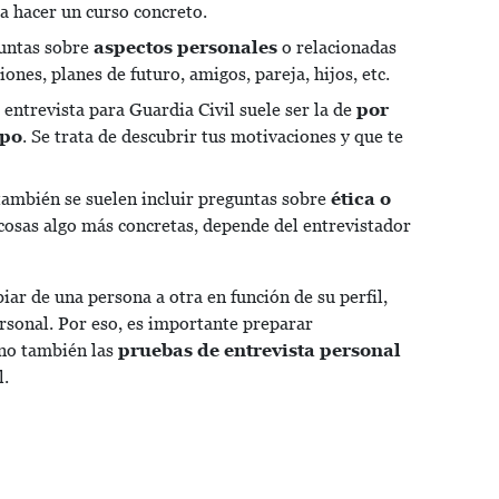
a hacer un curso concreto.
guntas sobre
aspectos personales
o relacionadas
iones, planes de futuro, amigos, pareja, hijos, etc.
 entrevista para Guardia Civil suele ser la de
por
rpo
. Se trata de descubrir tus motivaciones y que te
también se suelen incluir preguntas sobre
ética o
 cosas algo más concretas, depende del entrevistador
r de una persona a otra en función de su perfil,
ersonal. Por eso, es importante preparar
ino también las
pruebas de entrevista personal
l.