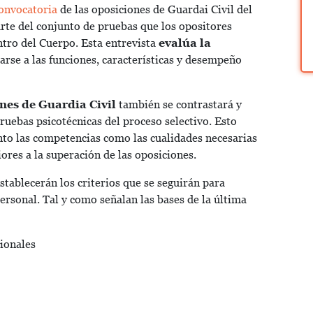
convocatoria
de las oposiciones de Guardai Civil del
arte del conjunto de pruebas que los opositores
ntro del Cuerpo. Esta entrevista
evalúa la
rse a las funciones, características y desempeño
nes de Guardia Civil
también se contrastará y
ruebas psicotécnicas del proceso selectivo. Esto
to las competencias como las cualidades necesarias
ores a la superación de las oposiciones.
establecerán los criterios que se seguirán para
personal. Tal y como señalan las bases de la última
ionales