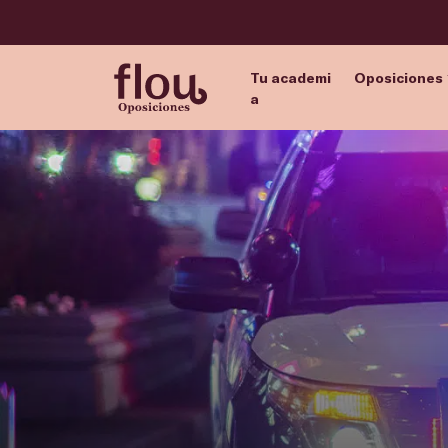
Tu academi
Oposiciones
a