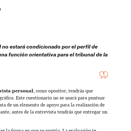
n
l no estará condicionado por el perfil de
a función orientativa para el tribunal de la
vista personal
, como opositor, tendrás que
ráfica. Este cuestionario no se usará para puntuar
ata de un elemento de apoyo para la realización de
rante, antes de la entrevista tendrás que entregar un
es la forma en que se puntúa. La evaluación te