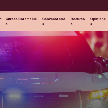
Cursos Baremable
Convocatoria
Recurso
Opinione
s
s
s
s