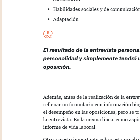
Habilidades sociales y de comunicació
Adaptación
El resultado de la entrevista persona
personalidad y simplemente tendrá un
oposición.
Además, antes de la realización de la
entre
rellenar un formulario con información biog
el desempeño en las oposiciones, pero se tr
la entrevista. En la misma línea, como aspi
informe de vida laboral.
Otro aspecto importante sobre esta prueba 