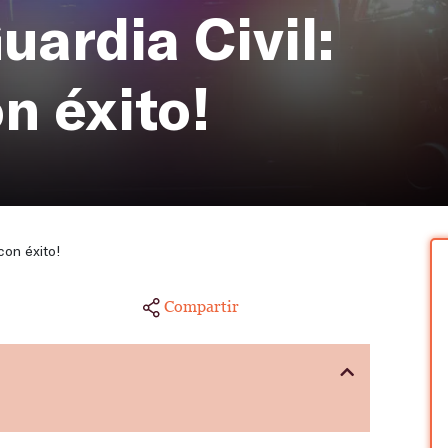
uardia Civil:
n éxito!
con éxito!
Compartir