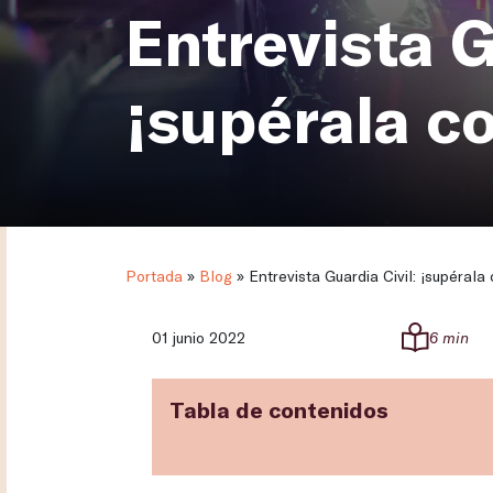
Entrevista G
¡supérala co
Portada
»
Blog
»
Entrevista Guardia Civil: ¡supérala 
01 junio 2022
6 min
Tabla de contenidos