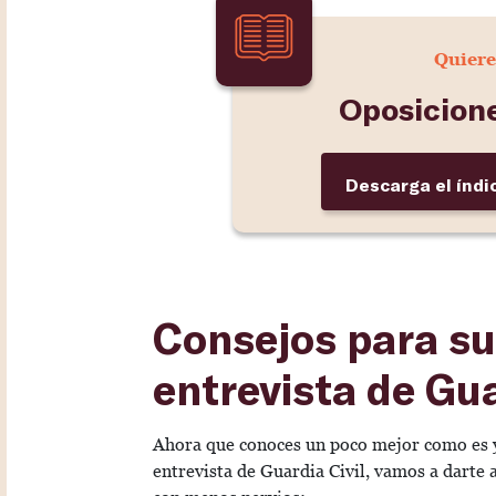
Quiere
Oposicione
Descarga el índi
Consejos para su
entrevista de Gua
Ahora que conoces un poco mejor como es y
entrevista de Guardia Civil, vamos a darte 