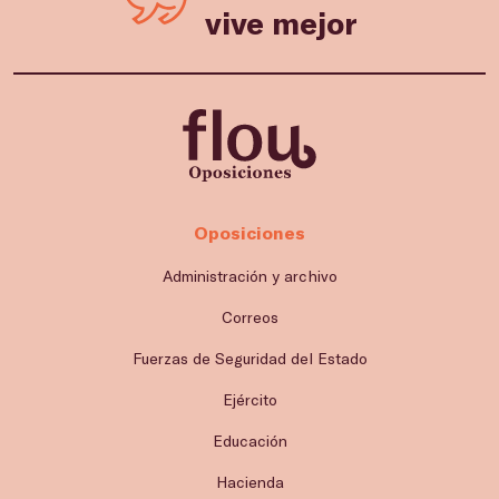
vive mejor
Oposiciones
Administración y archivo
Correos
Fuerzas de Seguridad del Estado
Ejército
Educación
Hacienda