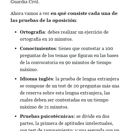
Guardia Civil.
Ahora vamos a ver
en qué consiste cada una de
las pruebas de la oposición
:
Ortografía
: debes realizar un ejercicio de
ortografía en 10 minutos.
Conocimientos
: tienes que contestar a 100
preguntas de los temas que figuran en las bases
de la convocatoria en 90 minutos de tiempo
máximo.
Idioma inglés
: la prueba de lengua extranjera
se compone de un test de 20 preguntas más una
de reserva sobre esta lengua extranjera, las
cuales deben ser contestadas en un tiempo
máximo de 21 minutos.
Pruebas psicotécnicas:
se divide en dos
partes, la primera de aptitudes intelectuales,
con test de razonamiento; y una segunda con un