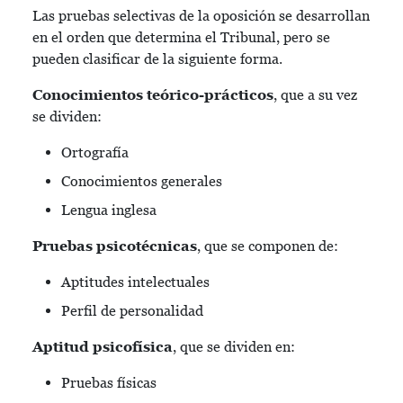
Las pruebas selectivas de la oposición se desarrollan
en el orden que determina el Tribunal, pero se
pueden clasificar de la siguiente forma.
Conocimientos teórico-prácticos
, que a su vez
se dividen:
Ortografía
Conocimientos generales
Lengua inglesa
Pruebas psicotécnicas
, que se componen de:
Aptitudes intelectuales
Perfil de personalidad
Aptitud psicofísica
, que se dividen en:
Pruebas físicas