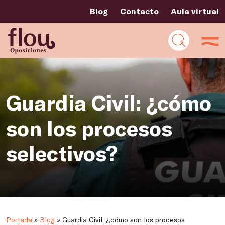
Blog
Contacto
Aula virtual
Guardia Civil: ¿cómo
son los procesos
selectivos?
Portada
»
Blog
»
Guardia Civil: ¿cómo son los procesos