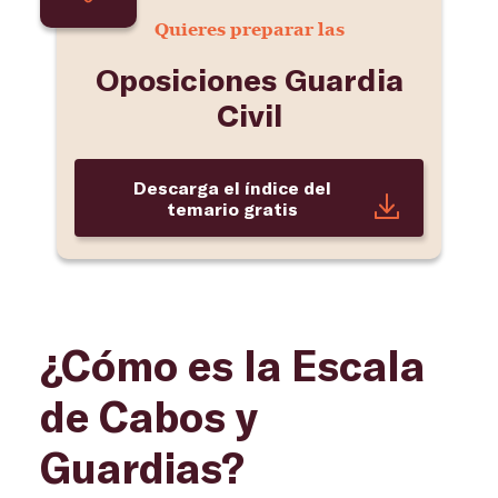
Quieres preparar las
Oposiciones Guardia
Civil
Descarga el índice del
temario gratis
¿Cómo es la Escala
de Cabos y
Guardias?