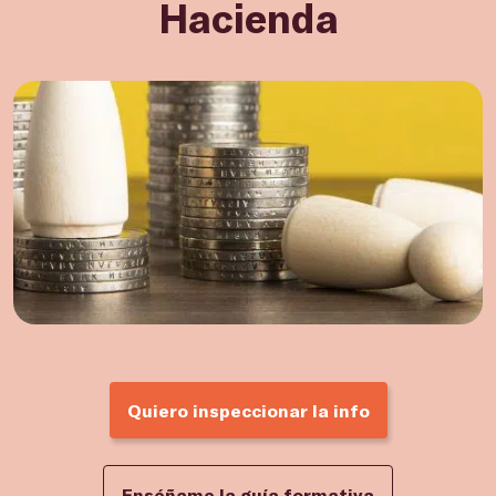
Hacienda
Quiero inspeccionar la info
Enséñame la guía formativa