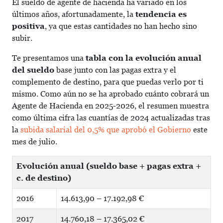
El sueldo de agente de hacienda ha variado en los
últimos años, afortunadamente, la
tendencia es
positiva
, ya que estas cantidades no han hecho sino
subir.
Te presentamos una
tabla con la evolución anual
del sueldo
base junto con las pagas extra y el
complemento de destino, para que puedas verlo por ti
mismo. Como aún no se ha aprobado cuánto cobrará un
Agente de Hacienda en 2025-2026, el resumen muestra
como última cifra las cuantías de 2024 actualizadas tras
la
subida salarial del 0,5% que aprobó el Gobierno
este
mes de julio.
Evolución anual (sueldo base + pagas extra +
c. de destino)
2016
14.613,90 – 17.192,98 €
2017
14.760,18 – 17.365,02 €