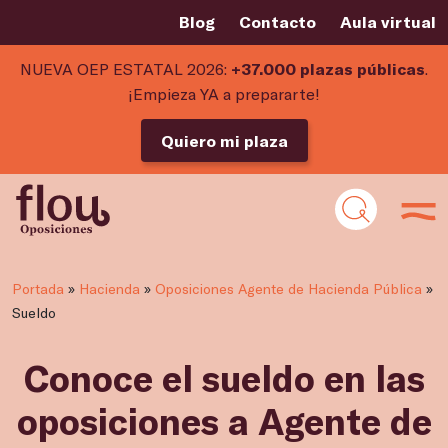
Blog
Contacto
Aula virtual
NUEVA OEP ESTATAL 2026:
+37.000 plazas públicas
.
¡Empieza YA a prepararte!
Quiero mi plaza
Portada
»
Hacienda
»
Oposiciones Agente de Hacienda Pública
»
Sueldo
Conoce el sueldo en las
oposiciones a Agente de