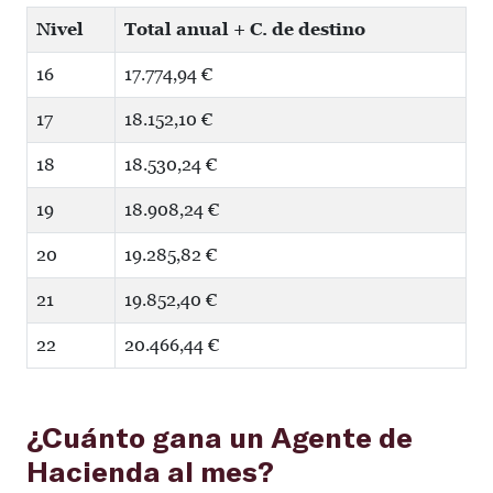
Nivel
Total anual + C. de destino
16
17.774,94 €
17
18.152,10 €
18
18.530,24 €
19
18.908,24 €
20
19.285,82 €
21
19.852,40 €
22
20.466,44 €
¿Cuánto gana un Agente de
Hacienda al mes?