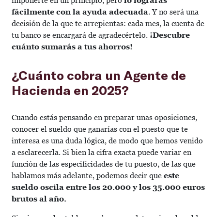
imponerte en un principio, pero
lo lograrás
fácilmente con la ayuda adecuada
. Y no será una
decisión de la que te arrepientas: cada mes, la cuenta de
tu banco se encargará de agradecértelo.
¡Descubre
cuánto sumarás a tus ahorros!
¿Cuánto cobra un Agente de
Hacienda en 2025?
Cuando estás pensando en preparar unas oposiciones,
conocer el sueldo que ganarías con el puesto que te
interesa es una duda lógica, de modo que hemos venido
a esclarecerla. Si bien la cifra exacta puede variar en
función de las especificidades de tu puesto, de las que
hablamos más adelante, podemos decir que
este
sueldo oscila entre los 20.000 y los 35.000 euros
brutos al año.