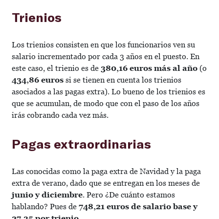
Trienios
Los trienios consisten en que los funcionarios ven su
salario incrementado por cada 3 años en el puesto. En
este caso, el trienio es de
380,16 euros más al año
(o
434,86 euros
si se tienen en cuenta los trienios
asociados a las pagas extra). Lo bueno de los trienios es
que se acumulan, de modo que con el paso de los años
irás cobrando cada vez más.
Pagas extraordinarias
Las conocidas como la paga extra de Navidad y la paga
extra de verano, dado que se entregan en los meses de
junio y diciembre
. Pero ¿De cuánto estamos
hablando? Pues de
748,21 euros de salario base y
27,35 por trienio.