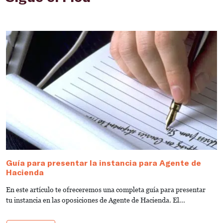
Guía para presentar la instancia para Agente de
E
Hacienda
A
En este artículo te ofreceremos una completa guía para presentar
I
tu instancia en las oposiciones de Agente de Hacienda. El...
es