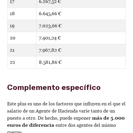
17
6.267,52 €
18
6.645,66 €
19
7.023,66 €
20
7.401,24 €
21
7.967,82 €
22
8.581,86 €
Complemento específico
Este plus es uno de los factores que influyen en el que el
salario de un Agente de Hacienda varíe tanto de un
puesto a otro. De hecho, puede suponer
más de 5.000
euros de diferencia
entre dos agentes del mismo
cuerpo.