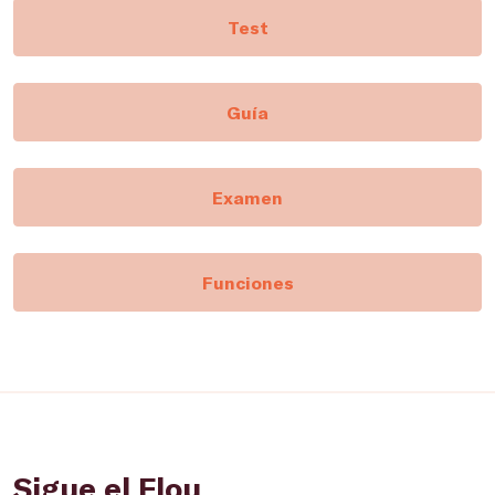
Test
Guía
Examen
Funciones
Sigue el Flou