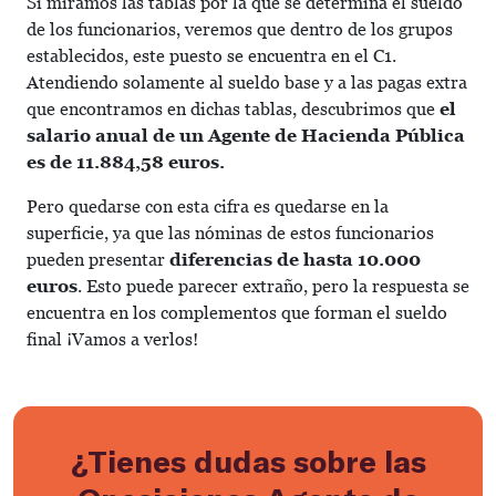
Si miramos las tablas por la que se determina el sueldo
de los funcionarios, veremos que dentro de los grupos
establecidos, este puesto se encuentra en el C1.
Atendiendo solamente al sueldo base y a las pagas extra
que encontramos en dichas tablas, descubrimos que
el
salario anual de un Agente de Hacienda Pública
es de 11.884,58 euros.
Pero quedarse con esta cifra es quedarse en la
superficie, ya que las nóminas de estos funcionarios
pueden presentar
diferencias de hasta 10.000
euros
. Esto puede parecer extraño, pero la respuesta se
encuentra en los complementos que forman el sueldo
final ¡Vamos a verlos!
¿Tienes dudas sobre las