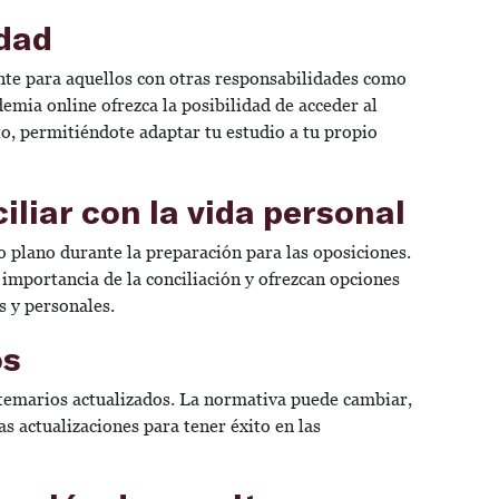
idad
ente para aquellos con otras responsabilidades como
demia online ofrezca la posibilidad de acceder al
to, permitiéndote adaptar tu estudio a tu propio
iliar con la vida personal
 plano durante la preparación para las oposiciones.
mportancia de la conciliación y ofrezcan opciones
s y personales.
os
temarios actualizados. La normativa puede cambiar,
as actualizaciones para tener éxito en las