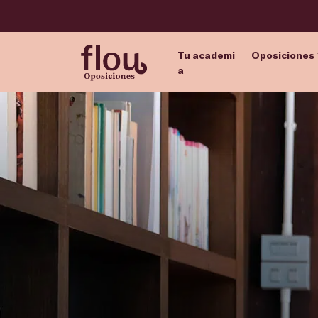
Tu academi
Oposiciones
a