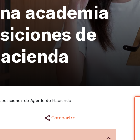
una academia
osiciones de
Hacienda
oposiciones de Agente de Hacienda
Compartir