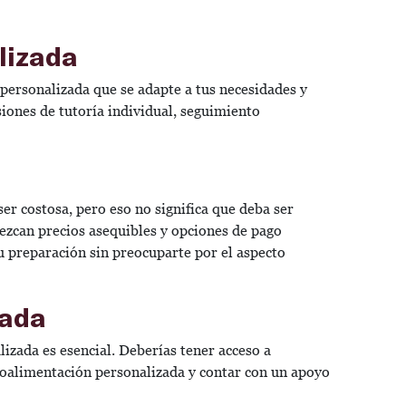
lizada
ersonalizada que se adapte a tus necesidades y
siones de tutoría individual, seguimiento
er costosa, pero eso no significa que deba ser
rezcan precios asequibles y opciones de pago
u preparación sin preocuparte por el aspecto
zada
lizada es esencial. Deberías tener acceso a
troalimentación personalizada y contar con un apoyo