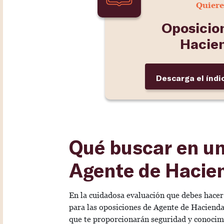
Quiere
Oposicio
Hacie
Descarga el índi
Qué buscar en u
Agente de Hacien
En la cuidadosa evaluación que debes hacer
para las oposiciones de Agente de Hacienda,
que te proporcionarán seguridad y conocimi