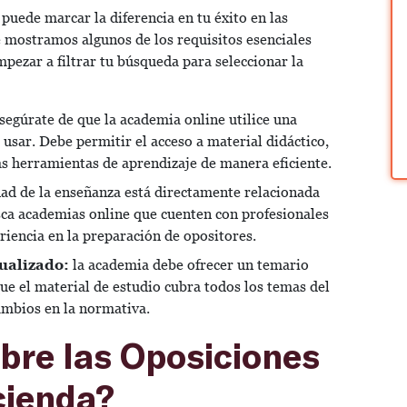
puede marcar la diferencia en tu éxito en las
 mostramos algunos de los requisitos esenciales
mpezar a filtrar tu búsqueda para seleccionar la
segúrate de que la academia online utilice una
e usar. Debe permitir el acceso a material didáctico,
ras herramientas de aprendizaje de manera eficiente.
dad de la enseñanza está directamente relacionada
sca academias online que cuenten con profesionales
riencia en la preparación de opositores.
tualizado:
la academia debe ofrecer un temario
ue el material de estudio cubra todos los temas del
cambios en la normativa.
bre las Oposiciones
cienda?