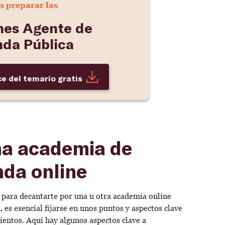
s preparar las
nes Agente de
nda Pública
ce del temario gratis
na academia de
da online
 para decantarte por una u otra academia online
 es esencial fijarse en unos puntos y aspectos clave
entos. Aquí hay algunos aspectos clave a