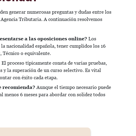
den generar numerosas preguntas y dudas entre los
a Agencia Tributaria. A continuación resolvemos
resentarse a las oposiciones online?
Los
e la nacionalidad española, tener cumplidos los 16
r, Técnico o equivalente.
?
El proceso típicamente consta de varias pruebas,
y la superación de un curso selectivo. Es vital
ontar con éxito cada etapa.
e recomienda?
Aunque el tiempo necesario puede
 al menos 6 meses para abordar con solidez todos