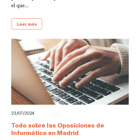
el que...
Leer más
23/07/2024
Todo sobre las Oposiciones de
Informática en Madrid