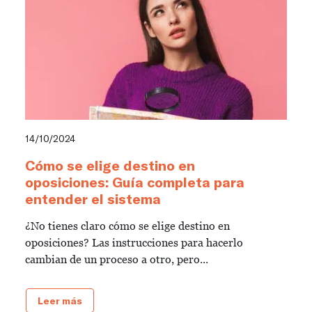
14/10/2024
Cómo se elige destino en
oposiciones: Guía completa para
entender el sistema
¿No tienes claro cómo se elige destino en
oposiciones? Las instrucciones para hacerlo
cambian de un proceso a otro, pero...
Leer más