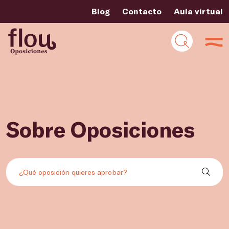
Blog
Contacto
Aula virtual
Sobre Oposiciones
Buscar