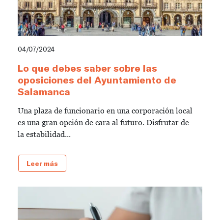
04/07/2024
Lo que debes saber sobre las
oposiciones del Ayuntamiento de
Salamanca
Una plaza de funcionario en una corporación local
es una gran opción de cara al futuro. Disfrutar de
la estabilidad...
Leer más