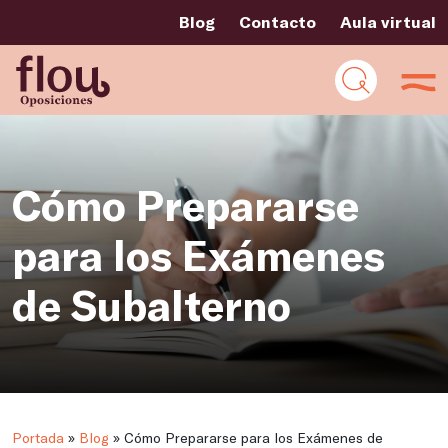
Blog
Contacto
Aula virtual
Cómo Prepararse
para los Exámenes
de Subalterno
Portada
»
Blog
»
Cómo Prepararse para los Exámenes de