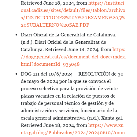
Retrieved June 18, 2024, from
https://instituci
onal.cadiz.es/sites/default/files/tablon/archivo
s/INSTRUCCIONES%20Y%20EXAMEN%205%
20SUBALTERNO%20SAE.PDF
Diari Oficial de la Generalitat de Catalunya.
(n.d.). Diari Oficial de la Generalitat de
Catalunya. Retrieved June 18, 2024, from
https:
//dogc.gencat.cat/es/document-del-dogc/index.
html?documentId=935048
DOG 111 del 10/6/2024 – RESOLUCIÓN de 30
de mayo de 2024 por la que se convoca el
proceso selectivo para la provisión de veinte
plazas vacantes en la relación de puestos de
trabajo de personal técnico de gestión y de
administración y servicios, funcionario de la
escala general administrativa. (n.d.). Xunta.gal.
Retrieved June 18, 2024, from
https://www.xu
nta.gal/dog/Publicados/2024/20240610/Anun