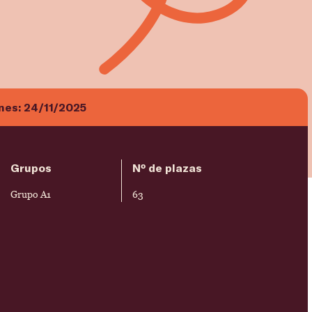
ones:
24/11/2025
Grupos
Nº de plazas
Grupo A1
63