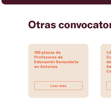
Otras convocato
165 plazas de
1.
Profesores de
Cu
Educación Secundaria
de
en Asturias
Se
Co
Leer más