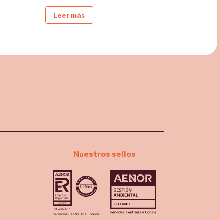
Leer más
Nuestros sellos