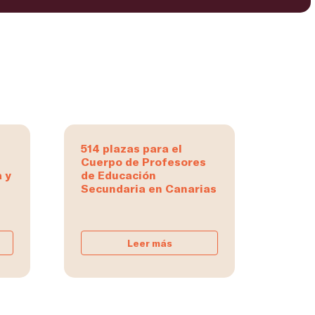
514 plazas para el
Cuerpo de Profesores
 y
de Educación
Secundaria en Canarias
Leer más