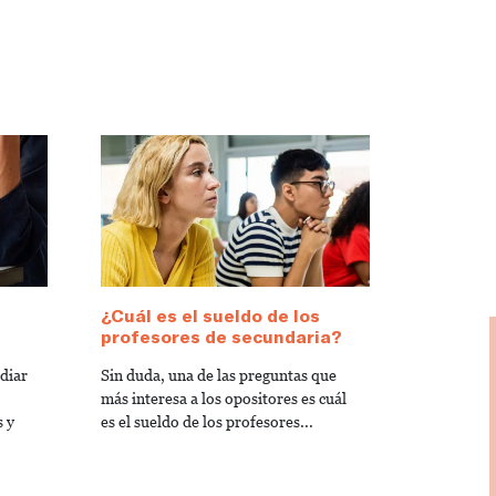
¿Cuál es el sueldo de los
profesores de secundaria?
diar
Sin duda, una de las preguntas que
más interesa a los opositores es cuál
s y
es el sueldo de los profesores...