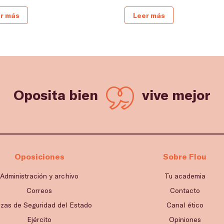
r más
Leer más
Oposita bien
vive mejor
Oposiciones
Sobre Flou
Administración y archivo
Tu academia
Correos
Contacto
rzas de Seguridad del Estado
Canal ético
Ejército
Opiniones