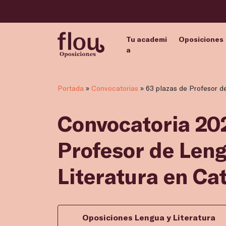
Tu academi
Oposiciones
a
Portada
»
Convocatorias
»
63 plazas de Profesor d
Convocatoria 202
Profesor de Leng
Literatura en Ca
Oposiciones Lengua y Literatura