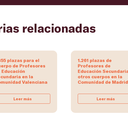
rias relacionadas
855 plazas para el
1.261 plazas de
erpo de Profesores
Profesores de
 Educación
Educación Secundaria
cundaria en la
otros cuerpos en la
munidad Valenciana
Comunidad de Madrid
Leer más
Leer más