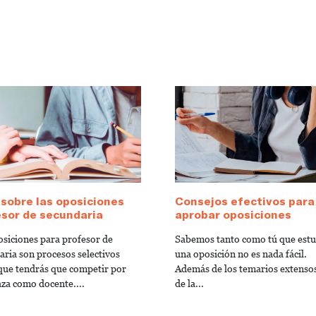
sobre las oposiciones
Consejos efectivos para
sor de secundaria
aprobar oposiciones
osiciones para profesor de
Sabemos tanto como tú que estu
aria son procesos selectivos
una oposición no es nada fácil.
 que tendrás que competir por
Además de los temarios extenso
aza como docente....
de la...