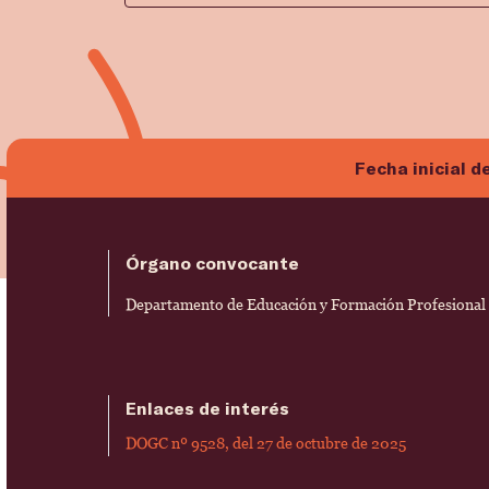
Fecha inicial d
Órgano convocante
Departamento de Educación y Formación Profesional d
Enlaces de interés
DOGC nº 9528, del 27 de octubre de 2025