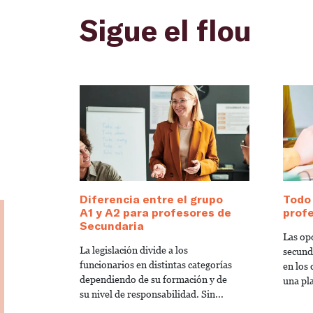
Sigue el flou
Diferencia entre el grupo
Todo 
A1 y A2 para profesores de
profe
Secundaria
Las op
La legislación divide a los
secund
funcionarios en distintas categorías
en los
dependiendo de su formación y de
una pl
su nivel de responsabilidad. Sin...