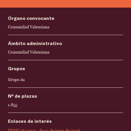
Órgano convocante
Comunidad Valenciana
Ámbito administrativo
Comunidad Valenciana
Grupos
Grupo A1
Nº de plazas
1.855
Enlaces de interés
DOGV nº 10391 , de 25 de junio de 2026