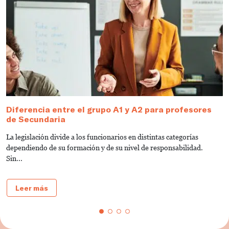
Diferencia entre el grupo A1 y A2 para profesores
T
de Secundaria
s
La legislación divide a los funcionarios en distintas categorías
L
dependiendo de su formación y de su nivel de responsabilidad.
s
Sin...
do
Leer más