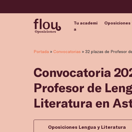
Tu academi
Oposiciones
a
Portada
»
Convocatorias
»
32 plazas de Profesor de
Convocatoria 202
Profesor de Leng
Literatura en As
Oposiciones Lengua y Literatura