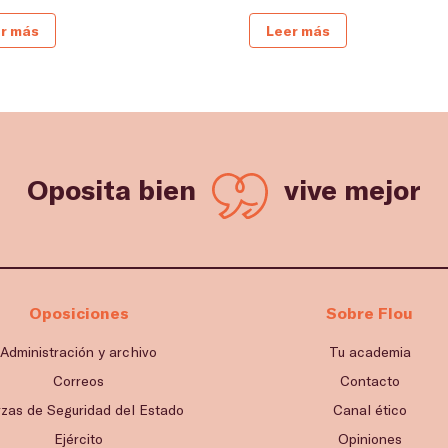
r más
Leer más
Oposita bien
vive mejor
Oposiciones
Sobre Flou
Administración y archivo
Tu academia
Correos
Contacto
rzas de Seguridad del Estado
Canal ético
Ejército
Opiniones