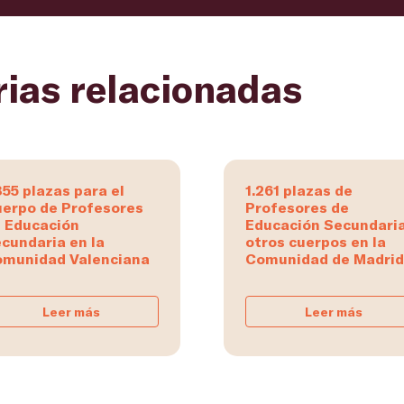
rias relacionadas
855 plazas para el
1.261 plazas de
erpo de Profesores
Profesores de
 Educación
Educación Secundaria
cundaria en la
otros cuerpos en la
munidad Valenciana
Comunidad de Madrid
Leer más
Leer más