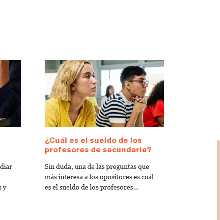
¿Cuál es el sueldo de los
profesores de secundaria?
diar
Sin duda, una de las preguntas que
más interesa a los opositores es cuál
s y
es el sueldo de los profesores...