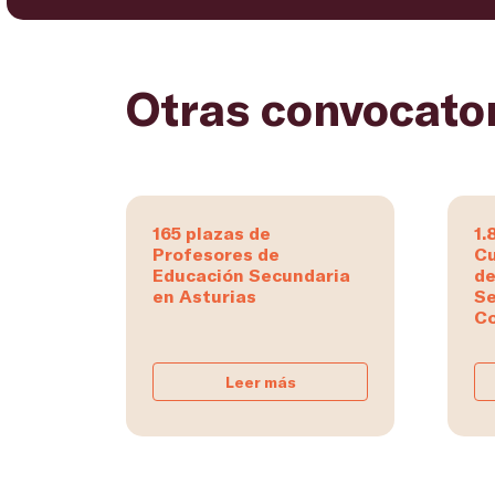
Otras convocato
165 plazas de
1.
Profesores de
Cu
Educación Secundaria
de
en Asturias
Se
Co
Leer más