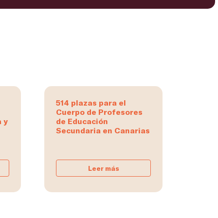
514 plazas para el
Cuerpo de Profesores
 y
de Educación
Secundaria en Canarias
Leer más