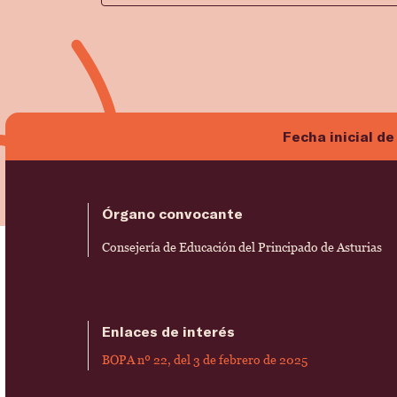
Fecha inicial de
Órgano convocante
Consejería de Educación del Principado de Asturias
Enlaces de interés
BOPA nº 22, del 3 de febrero de 2025