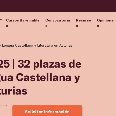
Cursos Baremable
Convocatoria
Recurso
Opinione
s
s
s
s
 Lengua Castellana y Literatura en Asturias
5 | 32 plazas de
ua Castellana y
turias
Solicitar información