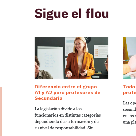
Sigue el flou
Diferencia entre el grupo
Todo 
A1 y A2 para profesores de
profe
Secundaria
Las op
La legislación divide a los
secund
funcionarios en distintas categorías
en los
dependiendo de su formación y de
una pl
su nivel de responsabilidad. Sin...