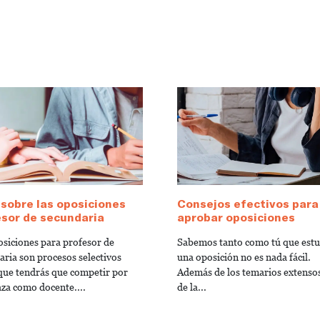
sobre las oposiciones
Consejos efectivos para
sor de secundaria
aprobar oposiciones
osiciones para profesor de
Sabemos tanto como tú que estu
aria son procesos selectivos
una oposición no es nada fácil.
 que tendrás que competir por
Además de los temarios extenso
aza como docente....
de la...