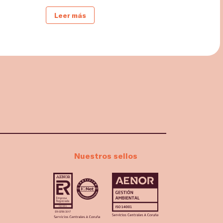
Leer más
Nuestros sellos