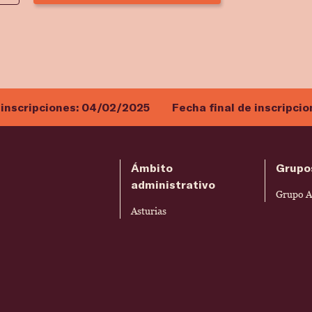
 inscripciones:
04/02/2025
Fecha final de inscripci
Ámbito
Grupo
administrativo
Grupo A
Asturias