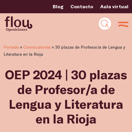
Blog
Contacto
Aula virtual
Portada
»
Convocatorias
»
30 plazas de Profesor/a de Lengua y
Literatura en la Rioja
OEP 2024 | 30 plazas
de Profesor/a de
Lengua y Literatura
en la Rioja