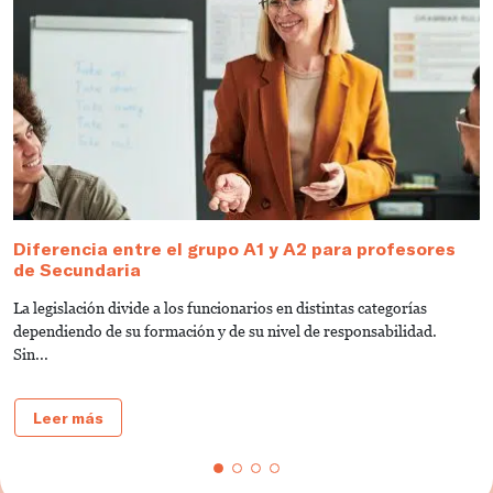
Diferencia entre el grupo A1 y A2 para profesores
T
de Secundaria
s
La legislación divide a los funcionarios en distintas categorías
L
dependiendo de su formación y de su nivel de responsabilidad.
s
Sin...
do
Leer más