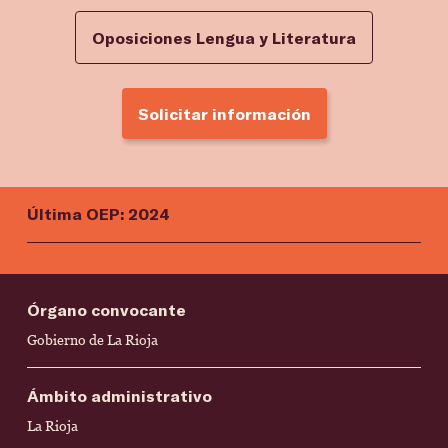
Oposiciones Lengua y Literatura
Solicitar información
Última OEP: 2024
Órgano convocante
Gobierno de La Rioja
Ámbito administrativo
La Rioja