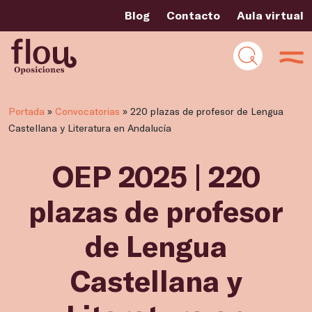
Blog
Contacto
Aula virtual
Portada
»
Convocatorias
»
220 plazas de profesor de Lengua
Castellana y Literatura en Andalucía
OEP 2025 | 220
plazas de profesor
de Lengua
Castellana y