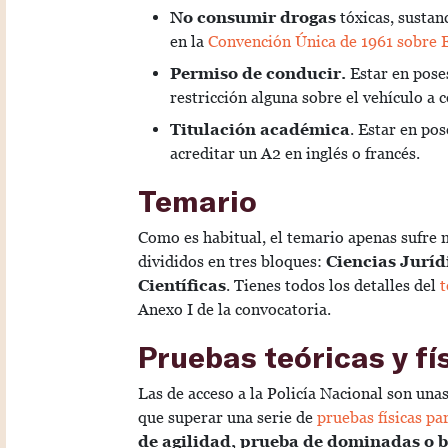
No consumir drogas
tóxicas, sustan
en la
Convención Única de 1961 sobre E
Permiso de conducir.
Estar en poses
restricción alguna sobre el vehículo a 
Titulación académica
. Estar en pos
acreditar un A2 en inglés o francés.
Temario
Como es habitual, el temario apenas sufre 
divididos en tres bloques:
Ciencias Juríd
Científicas
. Tienes todos los detalles del
t
Anexo I de la convocatoria.
Pruebas teóricas y fí
Las de acceso a la Policía Nacional son una
que superar una serie de
pruebas físicas pa
de agilidad, prueba de dominadas o b