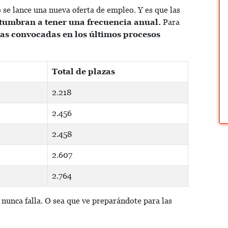
o se lance una nueva oferta de empleo. Y es que las
tumbran a tener una frecuencia anual.
Para
as convocadas en los últimos procesos
Total de plazas
2.218
2.456
2.458
2.607
2.764
nunca falla. O sea que ve preparándote para las