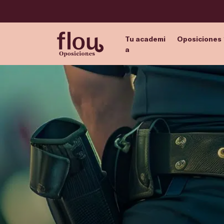
Tu academi
Oposiciones
a