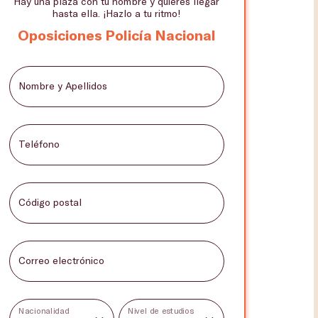
Hay una plaza con tu nombre y quieres llegar
hasta ella. ¡Hazlo a tu ritmo!
Oposiciones Policía Nacional
Nombre y Apellidos
Teléfono
Código postal
Correo electrónico
Nacionalidad
Nivel de estudios