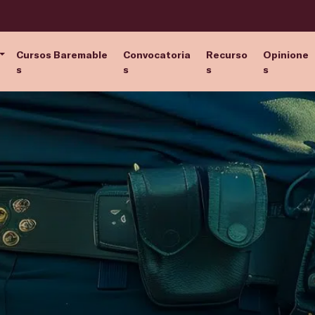
Cursos Baremable
Convocatoria
Recurso
Opinione
s
s
s
s