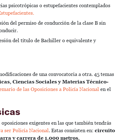
cias psicotrópicas o estupefacientes contemplados
stupefacientes.
ión del permiso de conducción de la clase B sin
conducir.
esión del título de Bachiller o equivalente y
modificaciones de una convocatoria a otra. 45 temas
icas, Ciencias Sociales y Materias Técnico-
emario de las Oposiciones a Policía Nacional
en el
sicas
s oposiciones exigentes en las que también tendrás
ra ser Policía Nacional
. Estas consisten en:
circuito
arra y carrera de 1.000 metros.