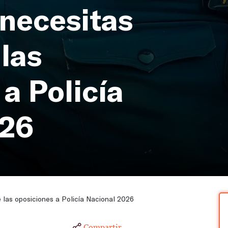
 necesitas
las
a Policía
026
 las oposiciones a Policía Nacional 2026
Compartir