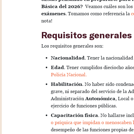
Básica del 2026?
Veamos cuáles son los
exámenes
. Tomamos como referencia la
c
nota!
Requisitos generales
Los requisitos generales son:
Nacionalidad
. Tener la nacionalidad
Edad
. Tener cumplidos dieciocho año
Policía Nacional.
Habilitación
. No haber sido condena
grave, ni separado del servicio de la A
Administración
Autonómica
, Local o
ejercicio de funciones públicas.
Capacitación física
. No hallarse inc
o psíquica que impidan o menoscaben l
desempeño de las funciones propias de 