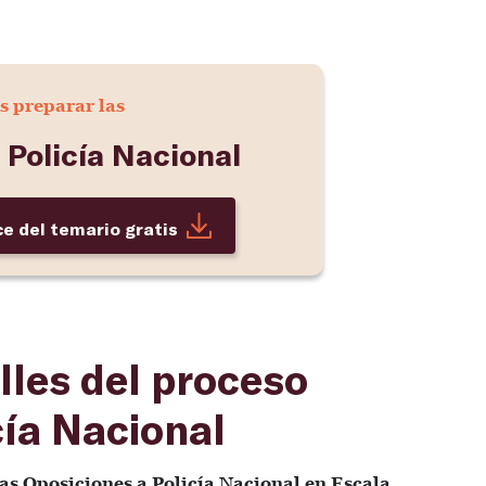
s preparar las
 Policía Nacional
ce del temario gratis
lles del proceso
cía Nacional
as Oposiciones a Policía Nacional en Escala