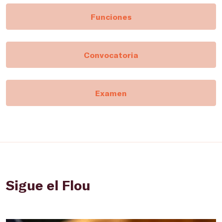
Funciones
Convocatoria
Examen
Sigue el Flou