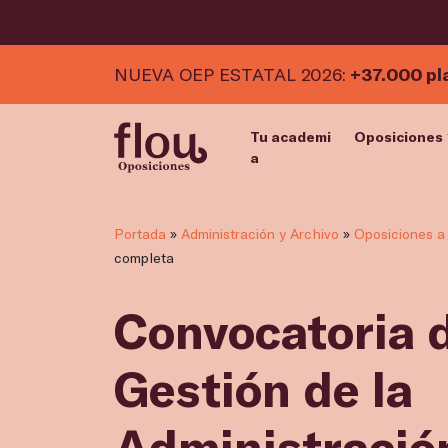
NUEVA OEP ESTATAL 2026:
+37.000 pl
Tu academi
Oposiciones
a
Portada
»
Administración y Archivo
»
Oposiciones a 
completa
Convocatoria 
Gestión de la
Administración