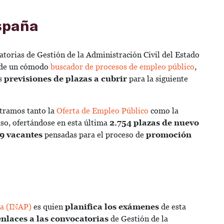
spaña
atorias de Gestión de la Administración Civil del Estado
 de un cómodo
buscador de procesos de empleo público
,
s
previsiones de plazas a cubrir
para la siguiente
ntramos tanto la
Oferta de Empleo Público
como la
so, ofertándose en esta última
2.754 plazas de nuevo
9 vacantes
pensadas para el proceso de
promoción
ca (INAP)
es quien
planifica los exámenes
de esta
nlaces a las convocatorias
de Gestión de la