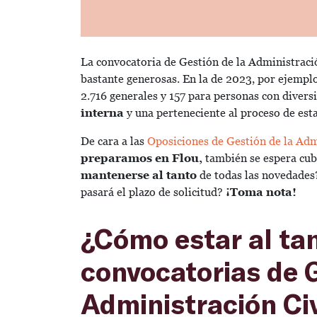
La convocatoria de Gestión de la Administració
bastante generosas. En la de 2023, por ejempl
2.716 generales y 157 para personas con diver
interna
y una perteneciente al proceso de esta
De cara a las
Oposiciones de Gestión de la Adm
preparamos en Flou,
también se espera cub
mantenerse al tanto
de todas las novedades?
pasará el plazo de solicitud?
¡Toma nota!
¿Cómo estar al ta
convocatorias de G
Administración Civ