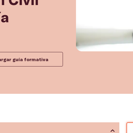
ía
rgar guía formativa