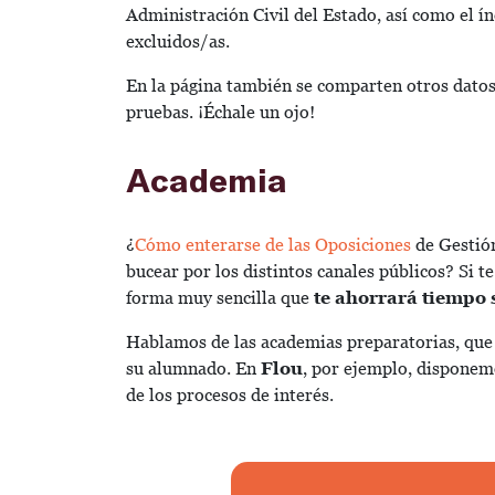
Administración Civil del Estado, así como el í
excluidos/as.
En la página también se comparten otros datos
pruebas. ¡Échale un ojo!
Academia
¿
Cómo enterarse de las Oposiciones
de Gestión
bucear por los distintos canales públicos? Si t
forma muy sencilla que
te ahorrará tiempo 
Hablamos de las academias preparatorias, que
su alumnado. En
Flou
, por ejemplo, disponemo
de los procesos de interés.