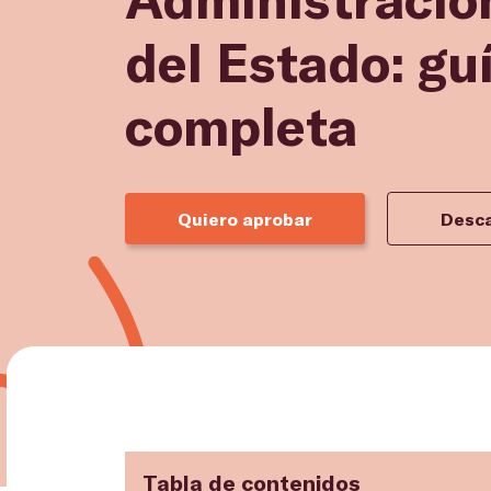
del Estado: gu
completa
Quiero aprobar
Desca
Tabla de contenidos