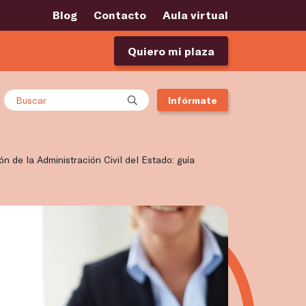
Blog
Contacto
Aula virtual
Quiero mi plaza
Buscar
Infórmate
n de la Administración Civil del Estado: guía