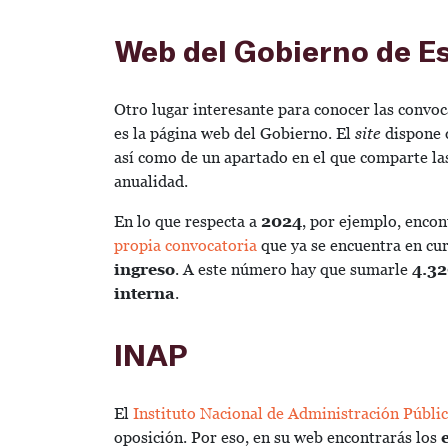
Web del Gobierno de E
Otro lugar interesante para conocer las convoc
es la página web del Gobierno. El
site
dispone
así como de un apartado en el que comparte la
anualidad.
En lo que respecta a
2024
, por ejemplo, enco
propia convocatoria
que ya se encuentra en cur
ingreso
. A este número hay que sumarle
4.32
interna
.
INAP
El
Instituto Nacional de Administración Públi
oposición. Por eso, en su web encontrarás los
e