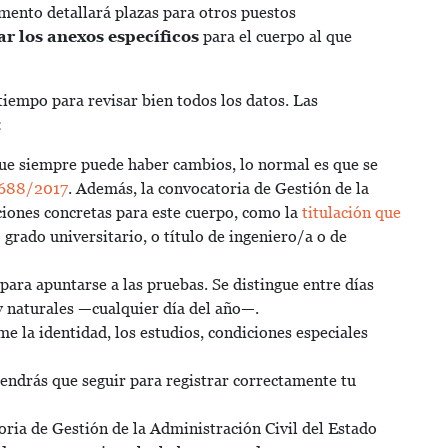
mento detallará plazas para otros puestos
ar los anexos específicos
para el cuerpo al que
empo para revisar bien todos los datos. Las
:
ue siempre puede haber cambios, lo normal es que se
688/2017
. Además, la convocatoria de Gestión de la
ciones concretas para este cuerpo, como la
titulación que
rado universitario, o título de ingeniero/a o de
 para apuntarse a las pruebas. Se distingue entre días
y naturales —cualquier día del año—.
me la identidad, los estudios, condiciones especiales
tendrás que seguir para registrar correctamente tu
toria de Gestión de la Administración Civil del Estado