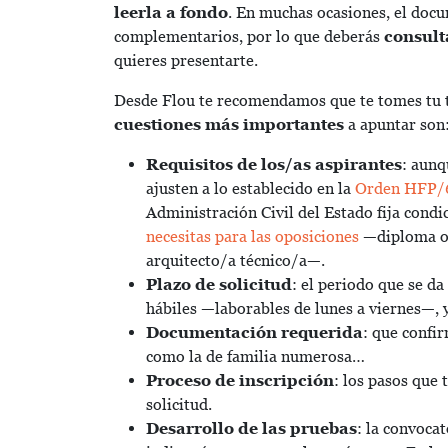
leerla a fondo
. En muchas ocasiones, el docu
complementarios, por lo que deberás
consult
quieres presentarte.
Desde Flou te recomendamos que te tomes tu ti
cuestiones más importantes
a apuntar son
Requisitos de los/as aspirantes
: aunq
ajusten a lo establecido en la
Orden HFP/
Administración Civil del Estado fija condi
necesitas para las oposiciones
—diploma o g
arquitecto/a técnico/a—.
Plazo de solicitud
: el periodo que se da
hábiles —laborables de lunes a viernes—, 
Documentación requerida
: que confir
como la de familia numerosa…
Proceso de inscripción
: los pasos que 
solicitud.
Desarrollo de las pruebas
: la convoca