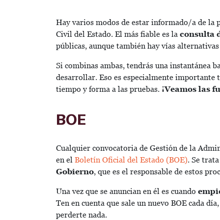
Hay varios modos de estar informado/a de la 
Civil del Estado. El más fiable es la
consulta d
públicas, aunque también hay vías alternativas
Si combinas ambas, tendrás una instantánea bas
desarrollar. Eso es especialmente importante t
tiempo y forma a las pruebas.
¡Veamos las fu
BOE
Cualquier convocatoria de Gestión de la Admini
en el
Boletín Oficial del Estado (BOE)
. Se trata
Gobierno
, que es el responsable de estos proc
Una vez que se anuncian en él es cuando
empie
Ten en cuenta que sale un nuevo BOE cada día,
perderte nada.