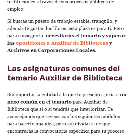
instituciones a través de sus procesos públicos de
empleo.
Si buscas un puesto de trabajo estable, tranquilo, y
además te gustan los libros, esta plaza es para ti. Pero
para conseguirla,
necesitarás el temario y superar
las
oposiciones a Auxiliar de Bibliotecas
y
Archivos en Corporaciones Locales
.
Las asignaturas comunes del
temario Auxiliar de Biblioteca
Sin importar la entidad a la que te presentes, existe
un
nexo común en el temario
para Auxiliar de
Biblioteca que sí o sí tendrás que interiorizar. Te
aconsejamos que revises con los siguientes módulos
para hacerte una idea, pero sin olvidarte de que
encontrarás la convocatoria específica para tu proceso