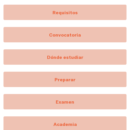
Requisitos
Convocatoria
Dónde estudiar
Preparar
Examen
Academia