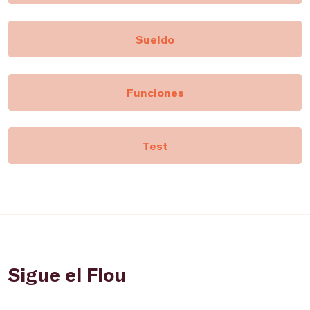
Sueldo
Funciones
Test
Sigue el Flou