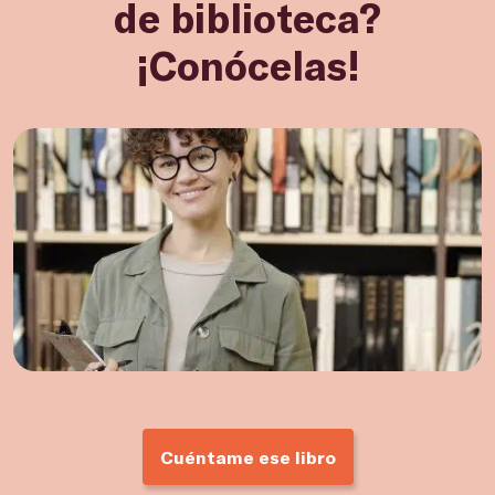
de biblioteca?
¡Conócelas!
Cuéntame ese libro