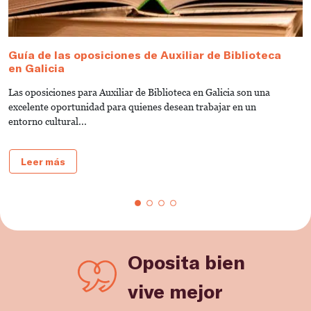
Guía de las oposiciones de Auxiliar de Biblioteca
G
en Galicia
e
Las oposiciones para Auxiliar de Biblioteca en Galicia son una
¿
excelente oportunidad para quienes desean trabajar en un
B
entorno cultural...
gu
Leer más
Oposita bien
vive mejor