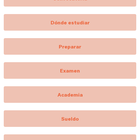
Dónde estudiar
Preparar
Examen
Academia
Sueldo