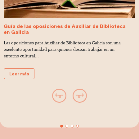
Guía de las oposiciones de Auxiliar de Biblioteca
G
en Galicia
e
Las oposiciones para Auxiliar de Biblioteca en Galicia son una
¿
excelente oportunidad para quienes desean trabajar en un
B
entorno cultural...
gu
Leer más