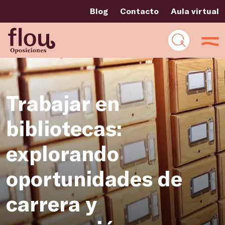
Blog
Contacto
Aula virtual
Trabajar en
bibliotecas:
explorando
oportunidades de
carrera y