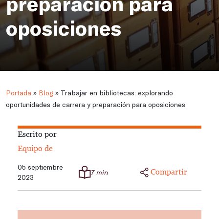
preparación para
oposiciones
Portada
»
Blog
»
Trabajar en bibliotecas: explorando
oportunidades de carrera y preparación para oposiciones
Escrito por
Equipo de
05 septiembre
Compartir
7 min
2023