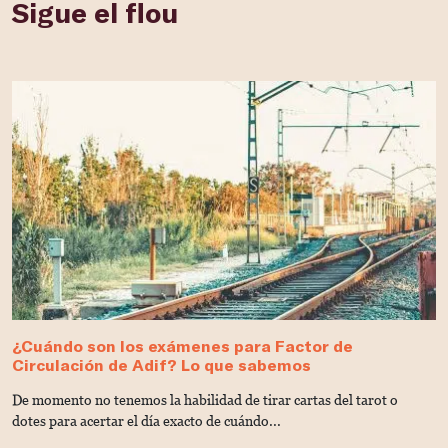
Sigue el flou
¿Cuándo son los exámenes para Factor de
E
Circulación de Adif? Lo que sabemos
S
De momento no tenemos la habilidad de tirar cartas del tarot o
L
dotes para acertar el día exacto de cuándo...
t