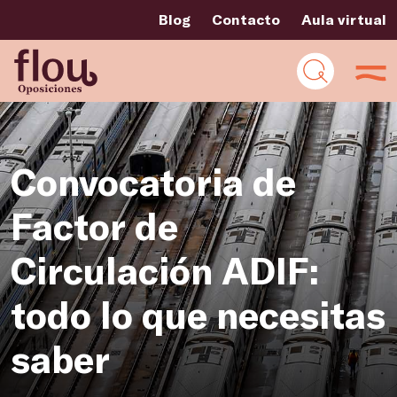
Blog
Contacto
Aula virtual
Convocatoria de
Factor de
Circulación ADIF:
todo lo que necesitas
saber