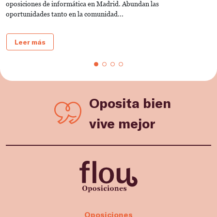
oposiciones de informática en Madrid. Abundan las
la
oportunidades tanto en la comunidad...
Leer más
Oposita bien
vive mejor
Oposiciones