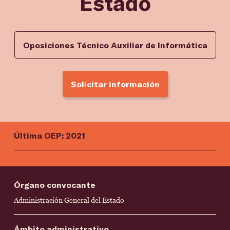
Estado
Oposiciones Técnico Auxiliar de Informática
Solicitar información
Última OEP: 2021
Órgano convocante
Administración General del Estado
Ámbito administrativo