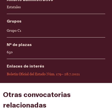
Estatales
Grupos
Grupo C1
Nº de plazas
650
Enlaces de interés
Boletín Oficial del Estado Núm. 179– 28.7.2021
Otras convocatorias
relacionadas