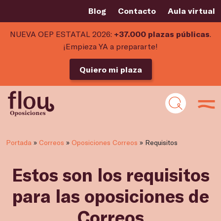
Blog
Contacto
Aula virtual
NUEVA OEP ESTATAL 2026:
+37.000 plazas públicas
.
¡Empieza YA a prepararte!
Quiero mi plaza
Portada
»
Correos
»
Oposiciones Correos
»
Requisitos
Estos son los requisitos
para las oposiciones de
Correos