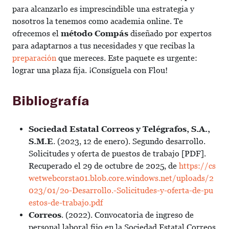
para alcanzarlo es imprescindible una estrategia y
nosotros la tenemos como academia online. Te
ofrecemos el
método Compás
diseñado por expertos
para adaptarnos a tus necesidades y que recibas la
preparación
que mereces. Este paquete es urgente:
lograr una plaza fija. ¡Consíguela con Flou!
Bibliografía
Sociedad Estatal Correos y Telégrafos, S.A.,
S.M.E
. (2023, 12 de enero). Segundo desarrollo.
Solicitudes y oferta de puestos de trabajo [PDF].
Recuperado el 29 de octubre de 2025, de
https://cs
wetwebcorsta01.blob.core.windows.net/uploads/2
023/01/2o-Desarrollo.-Solicitudes-y-oferta-de-pu
estos-de-trabajo.pdf
Correos
. (2022). Convocatoria de ingreso de
personal laboral fijo en la Sociedad Estatal Correos