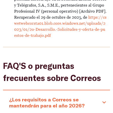
y Telégrafos, S.A., S.M.E., pertenecientes al Grupo
Profesional IV (personal operativo) [Archivo PDF].
Recuperado el 29 de octubre de 2025, de
https://cs
wetwebcorsta01.blob.core.windows.net/uploads/2
023/01/2o-Desarrollo.-Solicitudes-y-oferta-de-pu
estos-de-trabajo.pdf
FAQ'S o preguntas
frecuentes sobre Correos
¿Los requisitos a Correos se
mantendrán para el año 2026?