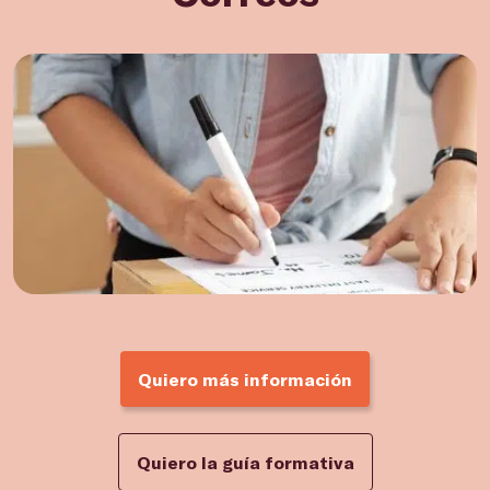
Quiero más información
Quiero la guía formativa