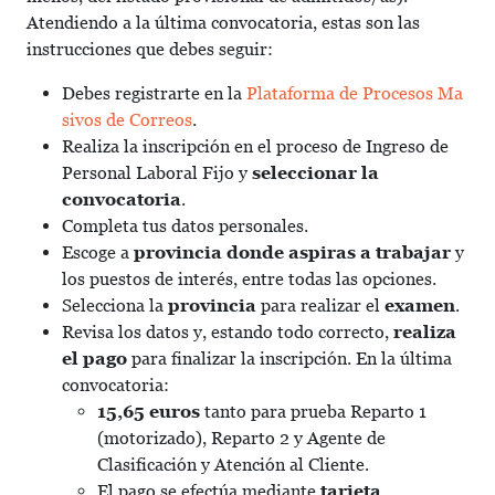
Atendiendo a la última convocatoria, estas son las
instrucciones que debes seguir:
Debes registrarte en la
Plataforma de Procesos Ma
sivos de Correos
.
Realiza la inscripción en el proceso de Ingreso de
Personal Laboral Fijo y
seleccionar la
convocatoria
.
Completa tus datos personales.
Escoge a
provincia donde aspiras a trabajar
y
los puestos de interés, entre todas las opciones.
Selecciona la
provincia
para realizar el
examen
.
Revisa los datos y, estando todo correcto,
realiza
el pago
para finalizar la inscripción. En la última
convocatoria:
15,65 euros
tanto para prueba Reparto 1
(motorizado), Reparto 2 y Agente de
Clasificación y Atención al Cliente.
El pago se efectúa mediante
tarjeta