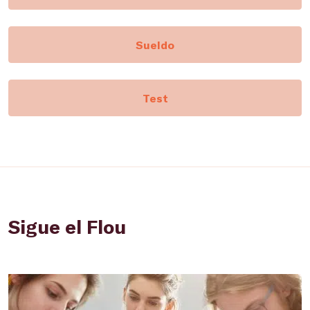
Sueldo
Test
Sigue el Flou