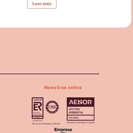
Leer más
Nuestros sellos