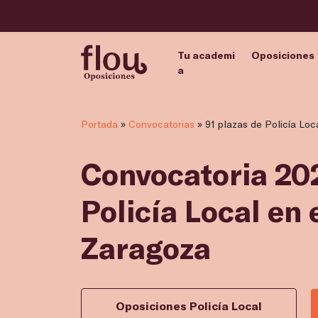
Tu academi
Oposiciones
a
Portada
»
Convocatorias
»
91 plazas de Policía Lo
Convocatoria 202
Policía Local en
Zaragoza
Oposiciones Policía Local