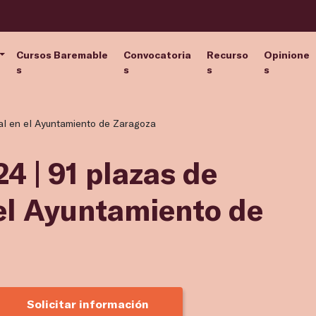
Cursos Baremable
Convocatoria
Recurso
Opinione
s
s
s
s
cal en el Ayuntamiento de Zaragoza
4 | 91 plazas de
 el Ayuntamiento de
Solicitar información