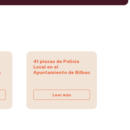
41 plazas de Policía
Local en el
s
Ayuntamiento de Bilbao
Leer más