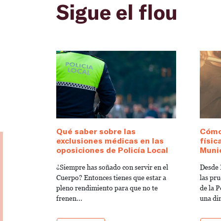
Sigue el flou
Qué saber sobre las
Cómo
exclusiones médicas en las
físic
oposiciones de Policía Local
Munic
¿Siempre has soñado con servir en el
Desde 
Cuerpo? Entonces tienes que estar a
las pru
pleno rendimiento para que no te
de la 
frenen...
una di