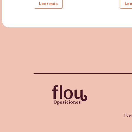
Leer más
Lee
Fue