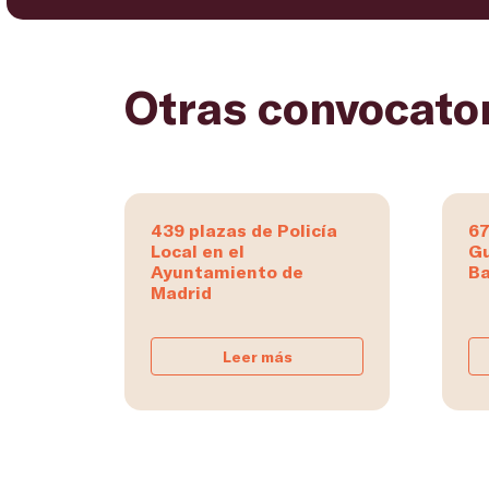
Otras convocato
439 plazas de Policía
67
Local en el
Gu
Ayuntamiento de
Ba
Madrid
Leer más