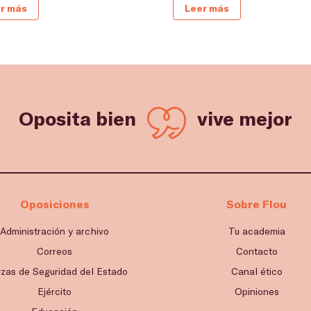
r más
Leer más
Oposita bien
vive mejor
Oposiciones
Sobre Flou
Administración y archivo
Tu academia
Correos
Contacto
rzas de Seguridad del Estado
Canal ético
Ejército
Opiniones