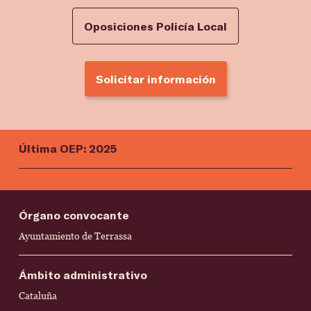
Oposiciones Policía Local
Solicitar información
Última OEP: 2025
Órgano convocante
Ayuntamiento de Terrassa
Ámbito administrativo
Cataluña