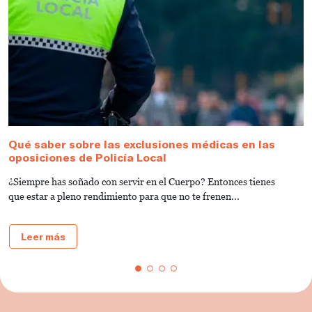
Qué saber sobre las exclusiones médicas en las
C
oposiciones de Policía Local
M
¿Siempre has soñado con servir en el Cuerpo? Entonces tienes
D
que estar a pleno rendimiento para que no te frenen...
o
Leer más