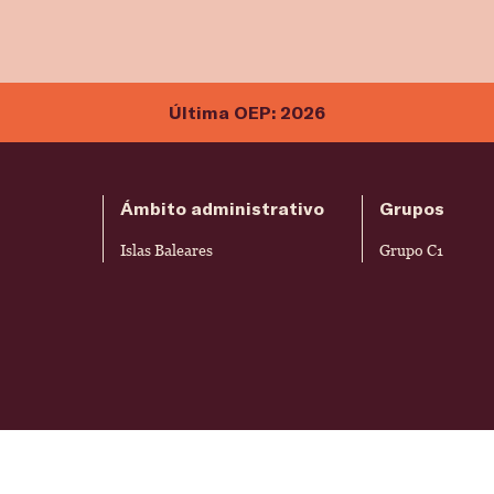
Última OEP: 2026
Ámbito administrativo
Grupos
Islas Baleares
Grupo C1