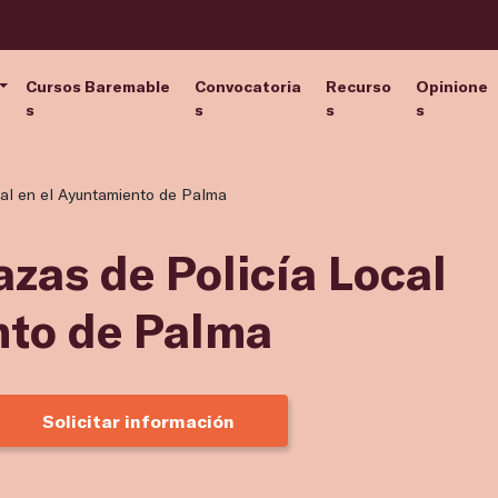
Cursos Baremable
Convocatoria
Recurso
Opinione
s
s
s
s
cal en el Ayuntamiento de Palma
azas de Policía Local
nto de Palma
Solicitar información