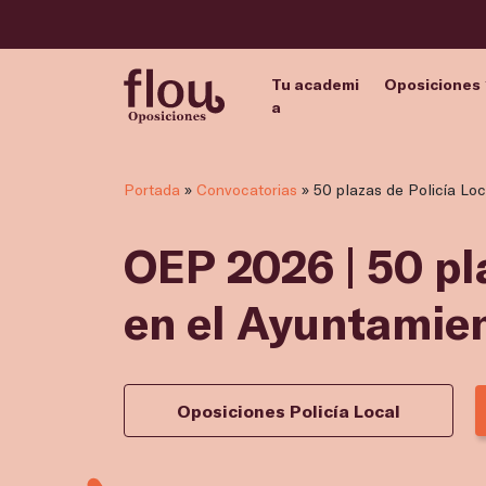
Tu academi
Oposiciones
a
Portada
»
Convocatorias
»
50 plazas de Policía Lo
OEP 2026 | 50 pl
en el Ayuntamie
Oposiciones Policía Local