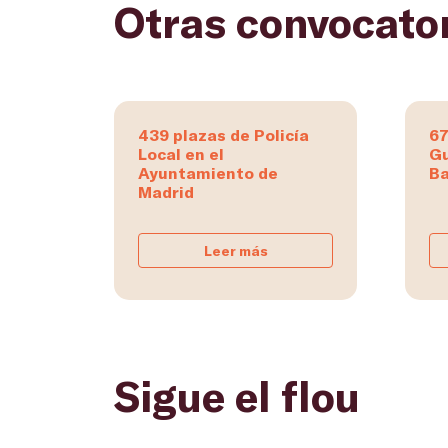
Otras convocato
439 plazas de Policía
67
Local en el
Gu
Ayuntamiento de
Ba
Madrid
Leer más
Sigue el flou