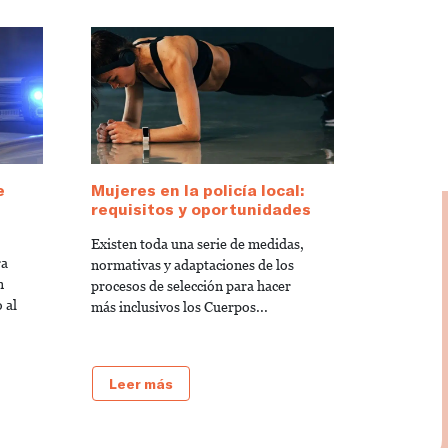
e
Mujeres en la policía local:
requisitos y oportunidades
Existen toda una serie de medidas,
ra
normativas y adaptaciones de los
n
procesos de selección para hacer
 al
más inclusivos los Cuerpos...
Leer más