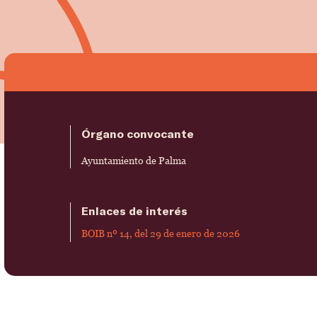
Órgano convocante
Ayuntamiento de Palma
Enlaces de interés
BOIB nº 14, del 29 de enero de 2026