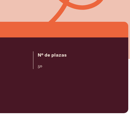
Nº de plazas
50