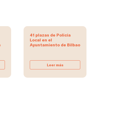
41 plazas de Policía
Local en el
s
Ayuntamiento de Bilbao
Leer más