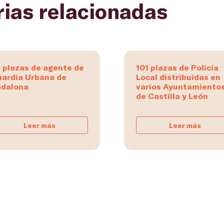
rias relacionadas
 plazas de agente de
101 plazas de Policía
ardia Urbana de
Local distribuidas en
dalona
varios Ayuntamiento
de Castilla y León
Leer más
Leer más