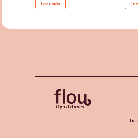
Leer más
Lee
Fue