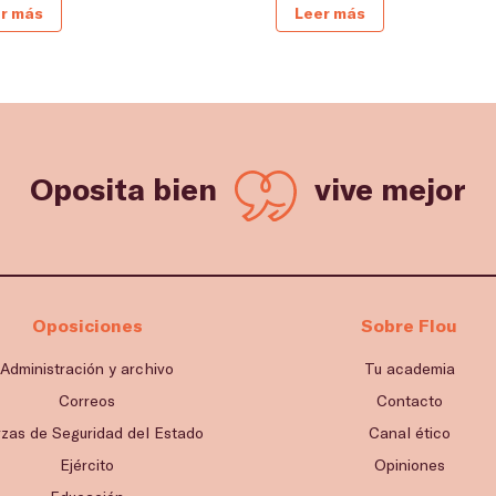
r más
Leer más
Oposita bien
vive mejor
Oposiciones
Sobre Flou
Administración y archivo
Tu academia
Correos
Contacto
rzas de Seguridad del Estado
Canal ético
Ejército
Opiniones