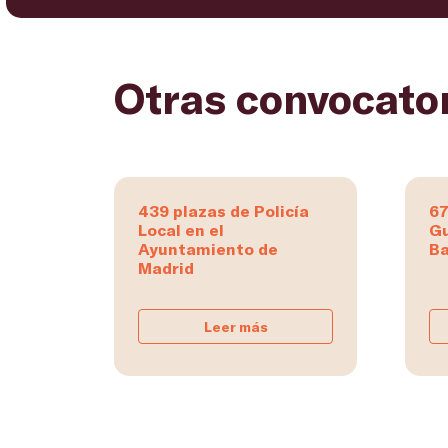
Otras convocato
439 plazas de Policía
67
Local en el
Gu
Ayuntamiento de
Ba
Madrid
Leer más