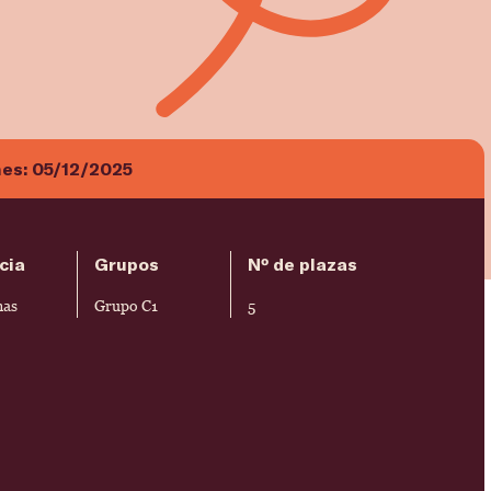
nes:
05/12/2025
cia
Grupos
Nº de plazas
mas
Grupo C1
5