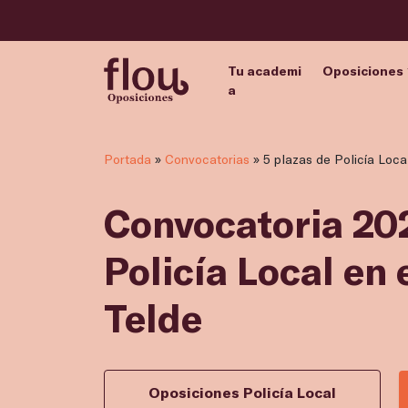
Tu academi
Oposiciones
a
Portada
»
Convocatorias
»
5 plazas de Policía Loca
Convocatoria 202
Policía Local en
Telde
Oposiciones Policía Local