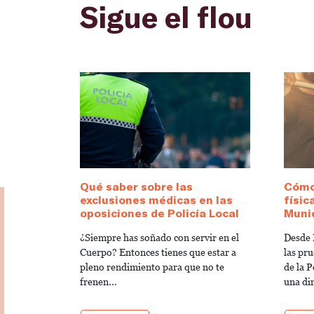
Sigue el flou
Qué saber sobre las
Cómo
exclusiones médicas en las
físic
oposiciones de Policía Local
Munic
¿Siempre has soñado con servir en el
Desde 
Cuerpo? Entonces tienes que estar a
las pru
pleno rendimiento para que no te
de la 
frenen...
una di