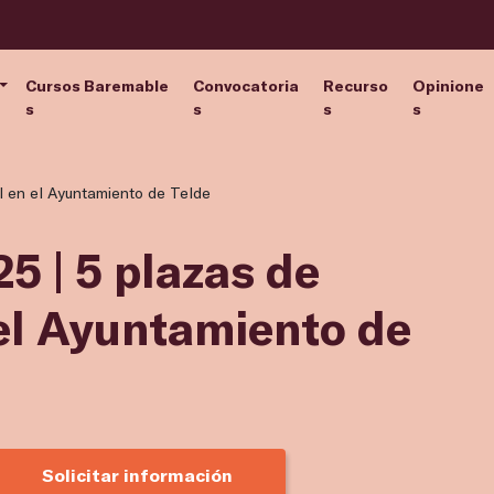
Cursos Baremable
Convocatoria
Recurso
Opinione
s
s
s
s
l en el Ayuntamiento de Telde
5 | 5 plazas de
 el Ayuntamiento de
Solicitar información