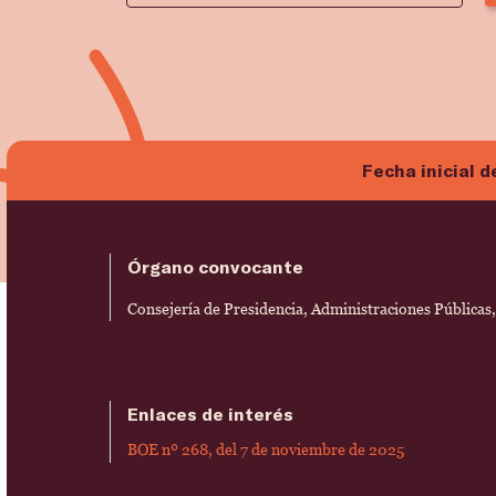
Fecha inicial d
Órgano convocante
Consejería de Presidencia, Administraciones Públicas,
Enlaces de interés
BOE nº 268, del 7 de noviembre de 2025