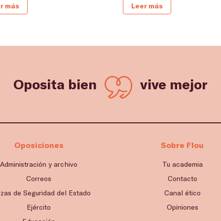
r más
Leer más
Oposita bien
vive mejor
Oposiciones
Sobre Flou
Administración y archivo
Tu academia
Correos
Contacto
rzas de Seguridad del Estado
Canal ético
Ejército
Opiniones