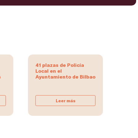
41 plazas de Policía
Local en el
s
Ayuntamiento de Bilbao
Leer más