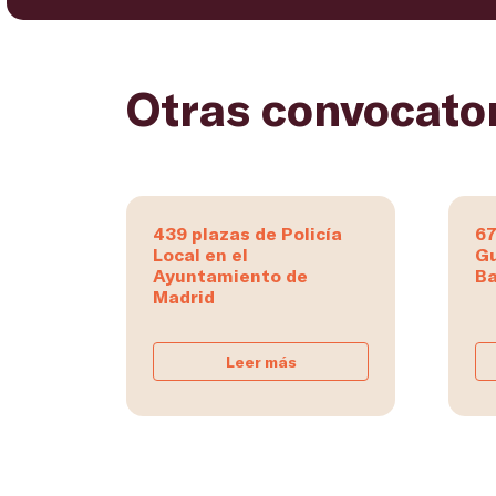
Otras convocato
439 plazas de Policía
67
Local en el
Gu
Ayuntamiento de
Ba
Madrid
Leer más