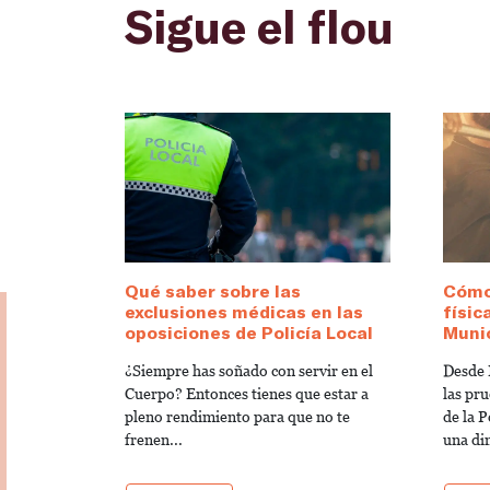
Sigue el flou
Qué saber sobre las
Cómo
exclusiones médicas en las
físic
oposiciones de Policía Local
Munic
¿Siempre has soñado con servir en el
Desde 
Cuerpo? Entonces tienes que estar a
las pru
pleno rendimiento para que no te
de la 
frenen...
una di