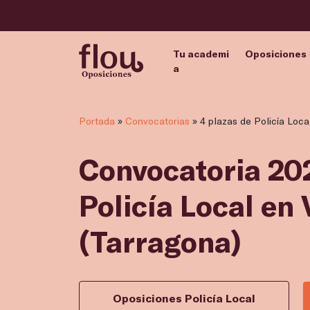
Tu academi
Oposiciones
a
Portada
»
Convocatorias
»
4 plazas de Policía Loca
Convocatoria 202
Policía Local en 
(Tarragona)
Oposiciones Policía Local