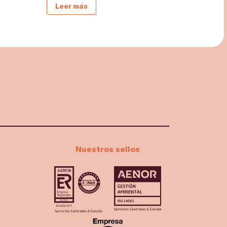
Leer más
Nuestros sellos