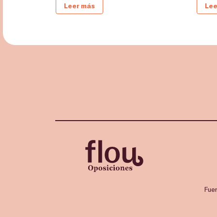
Leer más
Lee
Fue