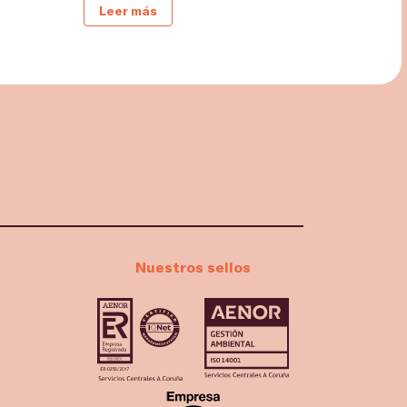
Leer más
Nuestros sellos