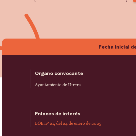
Fecha inicial d
Órgano convocante
Ayuntamiento de Utrera
Enlaces de interés
BOE nº 21, del 24 de enero de 2025