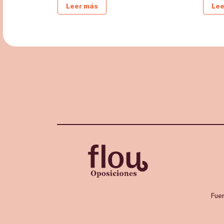
Leer más
Lee
Fue