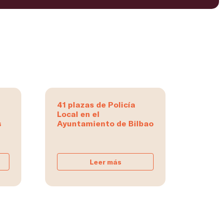
41 plazas de Policía
Local en el
s
Ayuntamiento de Bilbao
Leer más