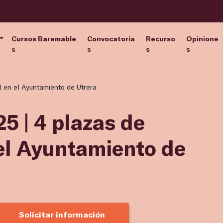
Cursos Baremable
Convocatoria
Recurso
Opinione
s
s
s
s
l en el Ayuntamiento de Utrera
5 | 4 plazas de
 el Ayuntamiento de
Solicitar información