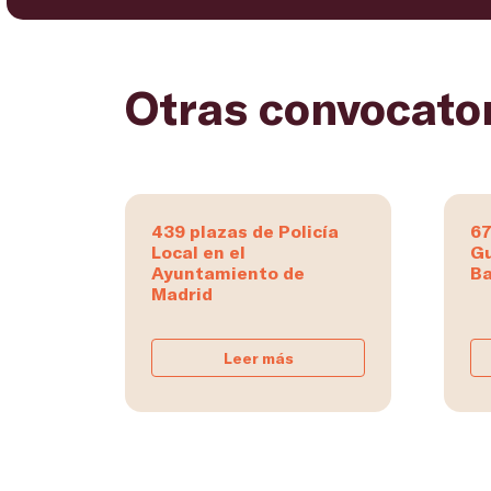
Otras convocato
439 plazas de Policía
67
Local en el
Gu
Ayuntamiento de
Ba
Madrid
Leer más