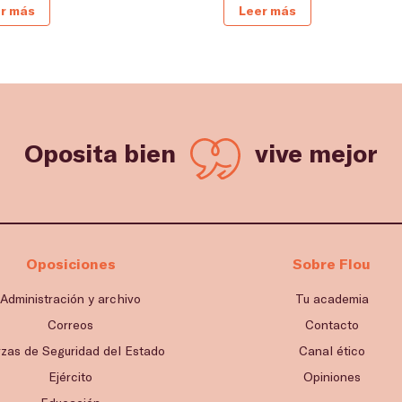
r más
Leer más
Oposita bien
vive mejor
Oposiciones
Sobre Flou
Administración y archivo
Tu academia
Correos
Contacto
rzas de Seguridad del Estado
Canal ético
Ejército
Opiniones