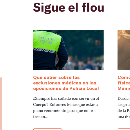
Sigue el flou
Qué saber sobre las
Cómo
exclusiones médicas en las
físic
oposiciones de Policía Local
Munic
¿Siempre has soñado con servir en el
Desde 
Cuerpo? Entonces tienes que estar a
las pru
pleno rendimiento para que no te
de la 
frenen...
una di