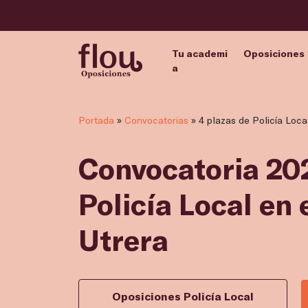
Tu academi
Oposiciones
a
Portada
»
Convocatorias
»
4 plazas de Policía Loca
Convocatoria 202
Policía Local en
Utrera
Oposiciones Policía Local