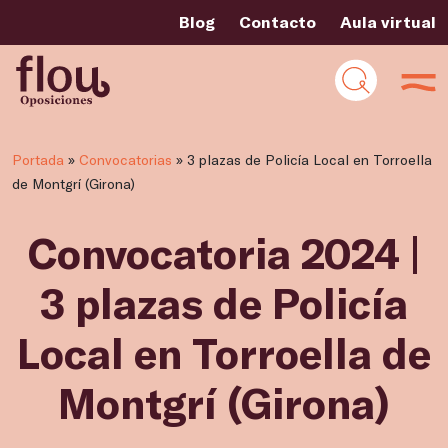
Blog
Contacto
Aula virtual
Portada
»
Convocatorias
»
3 plazas de Policía Local en Torroella
de Montgrí (Girona)
Convocatoria 2024 |
3 plazas de Policía
Local en Torroella de
Montgrí (Girona)