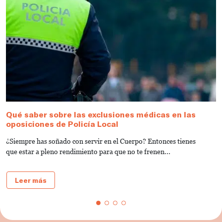
Qué saber sobre las exclusiones médicas en las
C
oposiciones de Policía Local
M
¿Siempre has soñado con servir en el Cuerpo? Entonces tienes
D
que estar a pleno rendimiento para que no te frenen...
o
Leer más