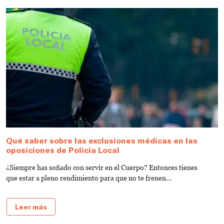
Qué saber sobre las exclusiones médicas en las
C
oposiciones de Policía Local
M
¿Siempre has soñado con servir en el Cuerpo? Entonces tienes
D
que estar a pleno rendimiento para que no te frenen...
o
Leer más