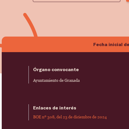
Fecha inicial d
Órgano convocante
Ayuntamiento de Granada
Enlaces de interés
BOE nº 308, del 23 de diciembre de 2024