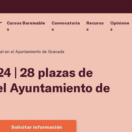
Cursos Baremable
Convocatoria
Recurso
Opinione
s
s
s
s
cal en el Ayuntamiento de Granada
4 | 28 plazas de
 el Ayuntamiento de
Solicitar información