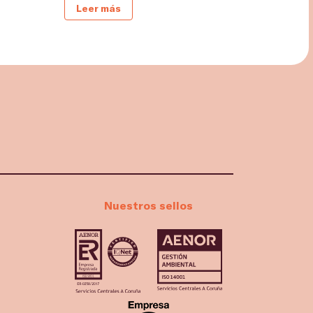
Leer más
Nuestros sellos