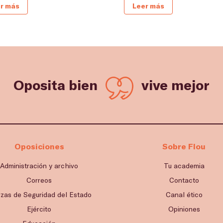
r más
Leer más
Oposita bien
vive mejor
Oposiciones
Sobre Flou
Administración y archivo
Tu academia
Correos
Contacto
rzas de Seguridad del Estado
Canal ético
Ejército
Opiniones