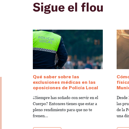
Sigue el flou
Qué saber sobre las
Cómo
exclusiones médicas en las
físic
oposiciones de Policía Local
Munic
¿Siempre has soñado con servir en el
Desde 
Cuerpo? Entonces tienes que estar a
las pru
pleno rendimiento para que no te
de la 
frenen...
una di