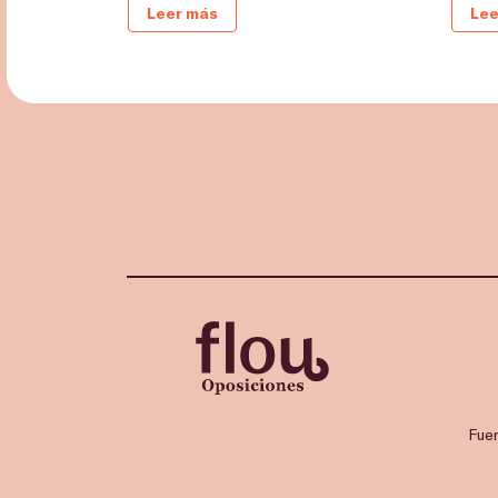
Leer más
Lee
Fue