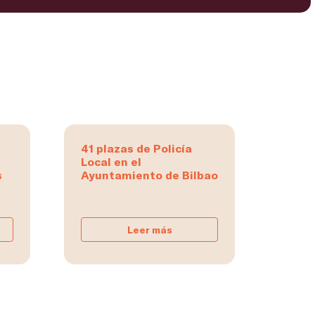
41 plazas de Policía
Local en el
s
Ayuntamiento de Bilbao
Leer más