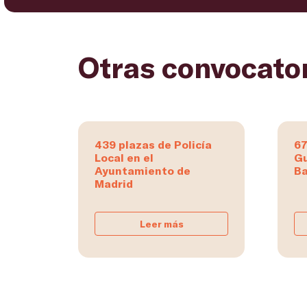
Otras convocato
439 plazas de Policía
67
Local en el
Gu
Ayuntamiento de
Ba
Madrid
Leer más