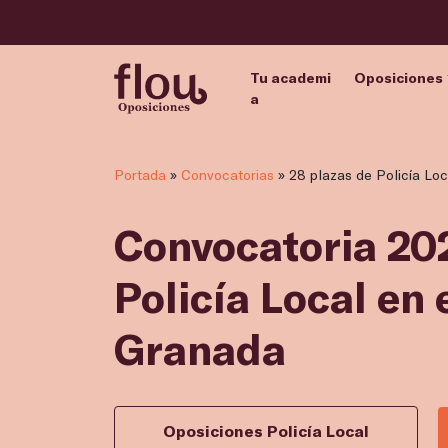
Tu academi
Oposiciones
a
Portada
»
Convocatorias
»
28 plazas de Policía Lo
Convocatoria 202
Policía Local en
Granada
Oposiciones Policía Local