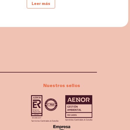
Leer más
Nuestros sellos