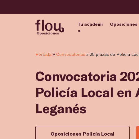
Tu academi
Oposiciones
a
Portada
»
Convocatorias
»
25 plazas de Policía Lo
Convocatoria 202
Policía Local en
Leganés
Oposiciones Policía Local