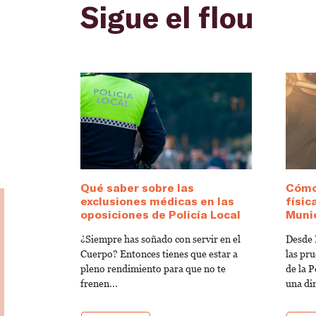
Sigue el flou
Qué saber sobre las
Cómo
exclusiones médicas en las
físic
oposiciones de Policía Local
Munic
¿Siempre has soñado con servir en el
Desde 
Cuerpo? Entonces tienes que estar a
las pru
pleno rendimiento para que no te
de la 
frenen...
una di