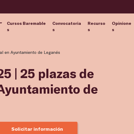
Cursos Baremable
Convocatoria
Recurso
Opinione
s
s
s
s
cal en Ayuntamiento de Leganés
5 | 25 plazas de
 Ayuntamiento de
Solicitar información