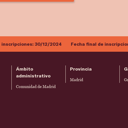
e inscripciones:
30/12/2024
Fecha final de inscripci
Ámbito
Provincia
G
administrativo
Madrid
G
Comunidad de Madrid