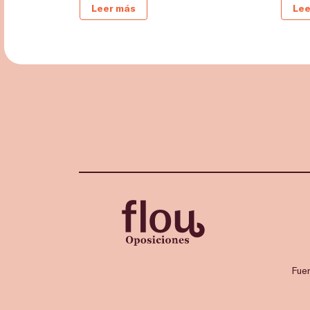
Leer más
Lee
Fue