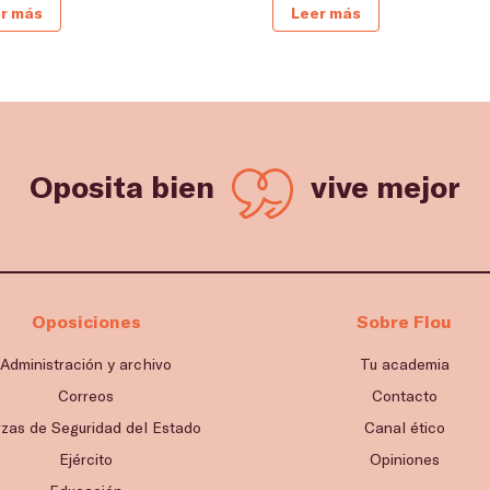
r más
Leer más
Oposita bien
vive mejor
Oposiciones
Sobre Flou
Administración y archivo
Tu academia
Correos
Contacto
rzas de Seguridad del Estado
Canal ético
Ejército
Opiniones