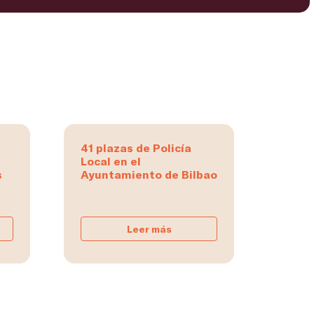
41 plazas de Policía
Local en el
s
Ayuntamiento de Bilbao
Leer más