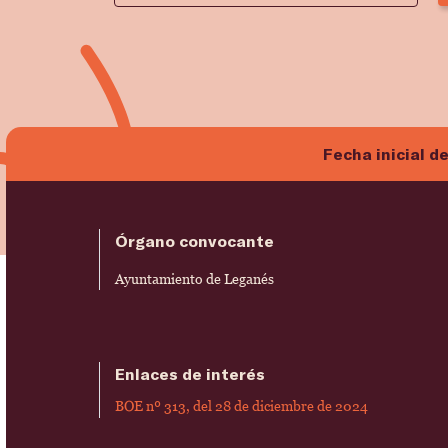
Fecha inicial d
Órgano convocante
Ayuntamiento de Leganés
Enlaces de interés
BOE nº 313, del 28 de diciembre de 2024