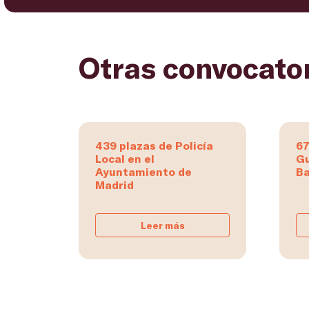
Otras convocato
439 plazas de Policía
67
Local en el
Gu
Ayuntamiento de
Ba
Madrid
Leer más