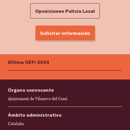
Oposiciones Policía Local
Solicitar información
Última OEP: 2024
Órgano convocante
Ajuntament de Vilanova del Camí
Ámbito administrativo
Cataluña