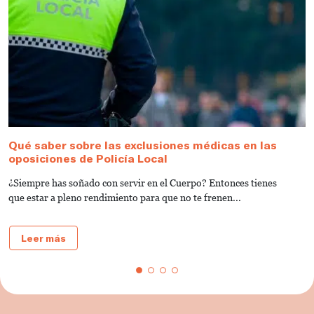
Qué saber sobre las exclusiones médicas en las
C
oposiciones de Policía Local
M
¿Siempre has soñado con servir en el Cuerpo? Entonces tienes
D
que estar a pleno rendimiento para que no te frenen...
o
Leer más