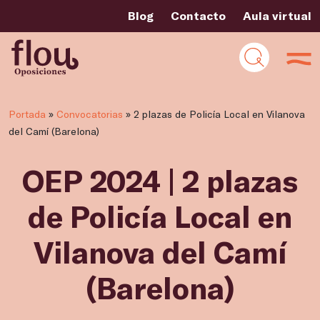
Blog
Contacto
Aula virtual
Portada
»
Convocatorias
»
2 plazas de Policía Local en Vilanova
del Camí (Barelona)
OEP 2024 | 2 plazas
de Policía Local en
Vilanova del Camí
(Barelona)