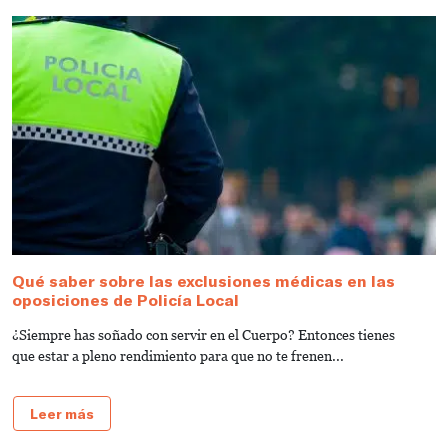
Qué saber sobre las exclusiones médicas en las
C
oposiciones de Policía Local
M
¿Siempre has soñado con servir en el Cuerpo? Entonces tienes
D
que estar a pleno rendimiento para que no te frenen...
o
Leer más