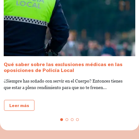
Qué saber sobre las exclusiones médicas en las
C
oposiciones de Policía Local
M
¿Siempre has soñado con servir en el Cuerpo? Entonces tienes
D
que estar a pleno rendimiento para que no te frenen...
o
Leer más