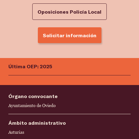
Oposiciones Policía Local
Solicitar información
Última OEP: 2025
Órgano convocante
Ayuntamiento de Oviedo
Ámbito administrativo
Asturias