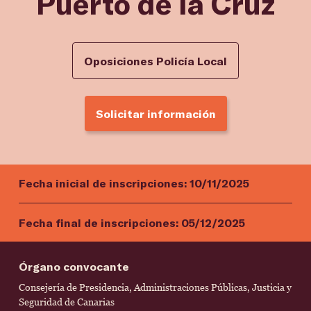
Puerto de la Cruz
Oposiciones Policía Local
Solicitar información
Fecha inicial de inscripciones:
10/11/2025
Fecha final de inscripciones:
05/12/2025
Órgano convocante
Consejería de Presidencia, Administraciones Públicas, Justicia y
Seguridad de Canarias