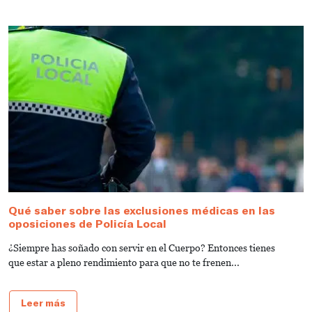
Qué saber sobre las exclusiones médicas en las
C
oposiciones de Policía Local
M
¿Siempre has soñado con servir en el Cuerpo? Entonces tienes
D
que estar a pleno rendimiento para que no te frenen...
o
Leer más