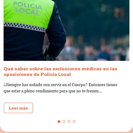
Qué saber sobre las exclusiones médicas en las
C
oposiciones de Policía Local
M
¿Siempre has soñado con servir en el Cuerpo? Entonces tienes
D
que estar a pleno rendimiento para que no te frenen...
o
Leer más