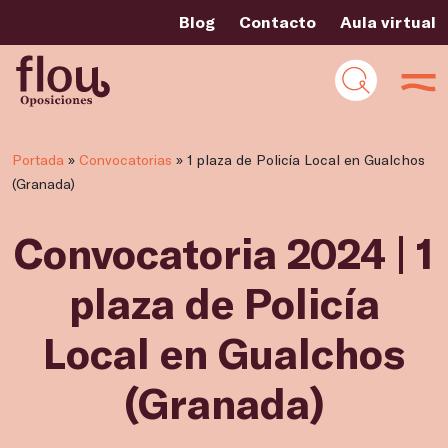
Blog
Contacto
Aula virtual
Portada
»
Convocatorias
»
1 plaza de Policía Local en Gualchos
(Granada)
Convocatoria 2024 | 1
plaza de Policía
Local en Gualchos
(Granada)