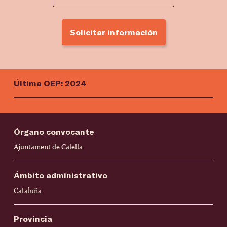
Solicitar información
Última OEP: 2024
Órgano convocante
Ajuntament de Calella
Ámbito administrativo
Cataluña
Provincia