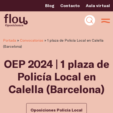
Blog
Contacto
Aula virtual
Portada
»
Convocatorias
»
1 plaza de Policía Local en Calella
(Barcelona)
OEP 2024 | 1 plaza de
Policía Local en
Calella (Barcelona)
Oposiciones Policía Local