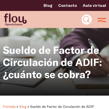
Blog
Contacto
Aula virtual
Sueldo de Factor de
Circulación de ADIF:
¿cuánto se cobra?
Portada
»
Blog
»
Sueldo de Factor de Circulación de ADIF: