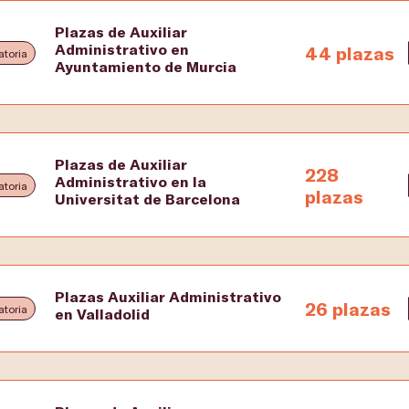
Plazas de Auxiliar
Administrativo en
44 plazas
toria
Ayuntamiento de Murcia
Plazas de Auxiliar
228
Administrativo en la
toria
plazas
Universitat de Barcelona
Plazas Auxiliar Administrativo
26 plazas
toria
en Valladolid