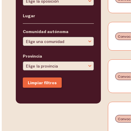
Lugar
Comunidad autónoma
Convoca
Provincia
Convoca
Limpiar filtros
Convoca