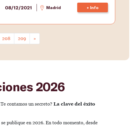
08/12/2021
Madrid
+ Info
208
209
»
ciones 2026
. ¿Te contamos un secreto?
La clave del éxito
e se publique en 2026. En todo momento, desde