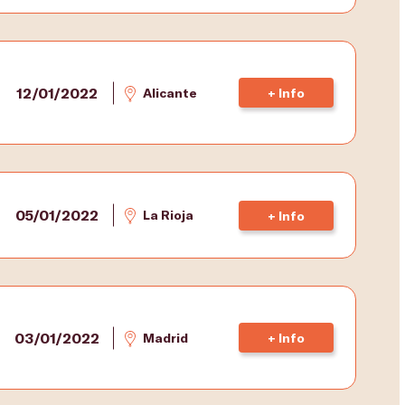
12/01/2022
Alicante
+ Info
05/01/2022
La Rioja
+ Info
03/01/2022
Madrid
+ Info