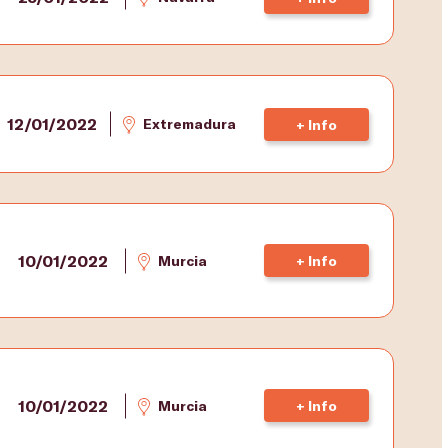
12/01/2022
Extremadura
+ Info
10/01/2022
Murcia
+ Info
10/01/2022
Murcia
+ Info