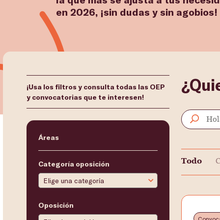
en 2026, ¡sin dudas y sin agobios!
¿Qui
¡Usa los filtros y consulta todas las OEP
y convocatorias que te interesen!
Áreas
Todo
C
Categoría oposición
Oposición
Convoca