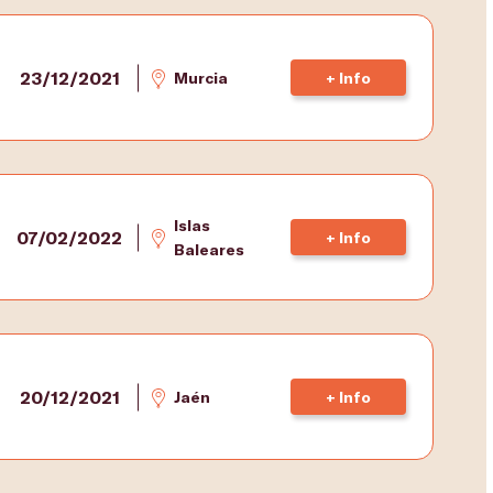
23/12/2021
Murcia
+ Info
Islas
07/02/2022
+ Info
Baleares
20/12/2021
Jaén
+ Info