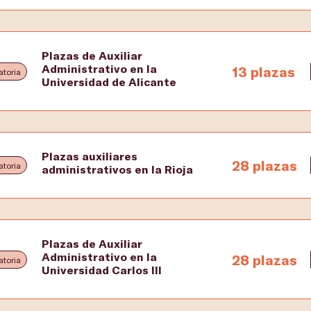
Plazas de Auxiliar
Administrativo en la
13 plazas
toria
Universidad de Alicante
Plazas auxiliares
28 plazas
toria
administrativos en la Rioja
Plazas de Auxiliar
Administrativo en la
28 plazas
toria
Universidad Carlos III