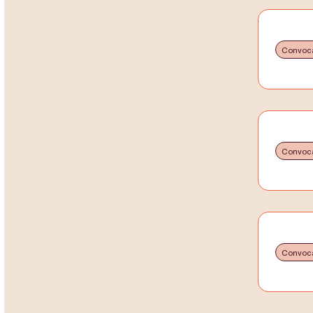
Convoca
Convoca
Convoca