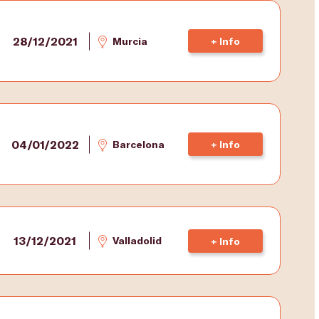
28/12/2021
Murcia
+ Info
04/01/2022
Barcelona
+ Info
13/12/2021
Valladolid
+ Info