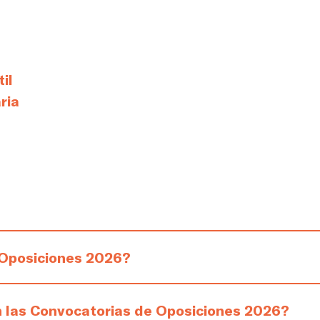
il
ria
 Oposiciones 2026?
n las Convocatorias de Oposiciones 2026?