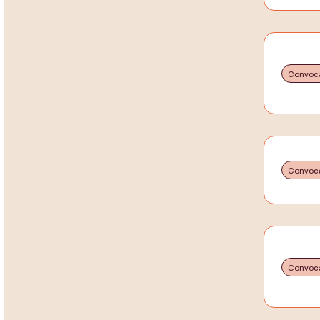
Convoca
Convoca
Convoca