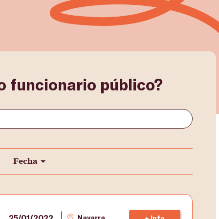
 funcionario público?
Fecha
25/01/2022
Navarra
+ Info