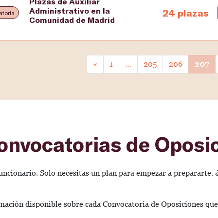
Plazas de Auxiliar
Administrativo en la
24 plazas
toria
Comunidad de Madrid
«
1
…
205
206
207
Convocatorias de Oposi
 funcionario. Solo necesitas un plan para empezar a prepararte
ormación disponible sobre cada Convocatoria de Oposiciones qu