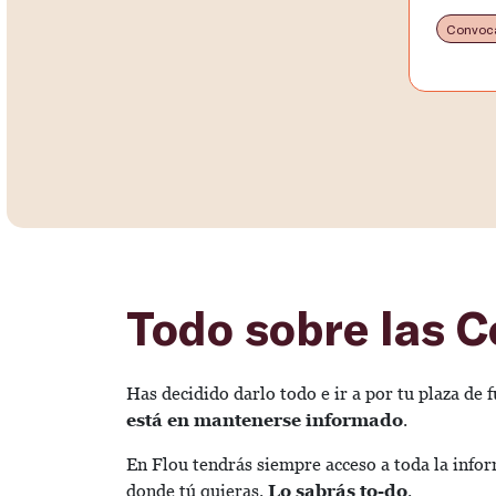
Convoca
Todo sobre las 
Has decidido darlo todo e ir a por tu plaza de
está en mantenerse informado
.
En Flou tendrás siempre acceso a toda la inf
donde tú quieras.
Lo sabrás to-do
.