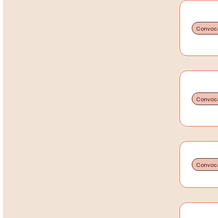
Convoca
Convoca
Convoca