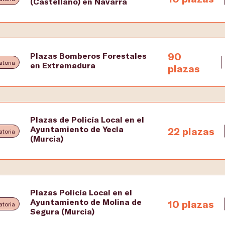
(Castellano) en Navarra
90
Plazas Bomberos Forestales
toria
en Extremadura
plazas
Plazas de Policía Local en el
Ayuntamiento de Yecla
22 plazas
toria
(Murcia)
Plazas Policía Local en el
Ayuntamiento de Molina de
10 plazas
toria
Segura (Murcia)