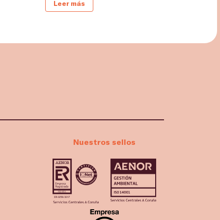
Leer más
Nuestros sellos