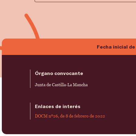
Fecha inicial de
Órgano convocante
Junta de Castilla-La Mancha
Enlaces de interés
DOCM nº26, de 8 de febrero de 2022