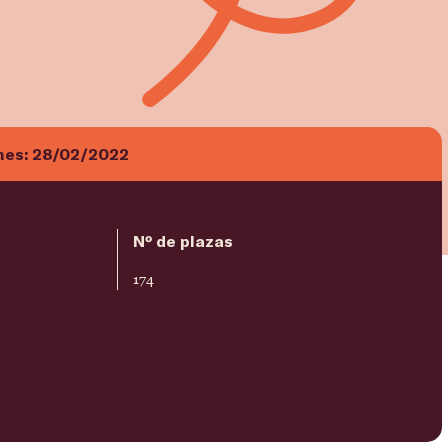
nes:
28/02/2022
Nº de plazas
174