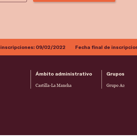
 inscripciones:
09/02/2022
Fecha final de inscripcio
Ámbito administrativo
Grupos
Castilla-La Mancha
Grupo A2