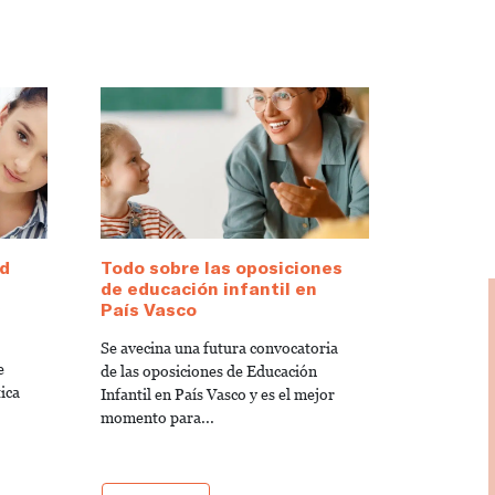
d
Todo sobre las oposiciones
de educación infantil en
s
País Vasco
Se avecina una futura convocatoria
e
de las oposiciones de Educación
ica
Infantil en País Vasco y es el mejor
momento para...