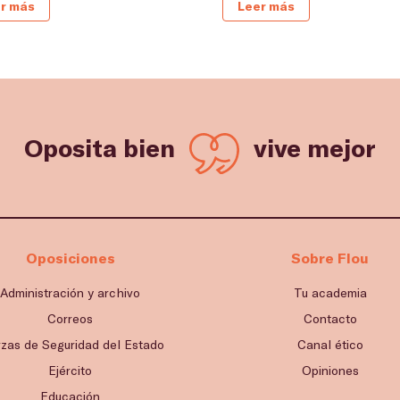
r más
Leer más
Oposita bien
vive mejor
Oposiciones
Sobre Flou
Administración y archivo
Tu academia
Correos
Contacto
rzas de Seguridad del Estado
Canal ético
Ejército
Opiniones
Educación