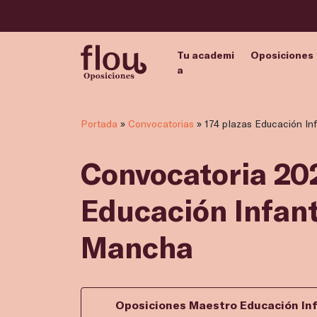
Tu academi
Oposiciones
a
Portada
»
Convocatorias
»
174 plazas Educación In
Convocatoria 202
Educación Infant
Mancha
Oposiciones Maestro Educación Inf