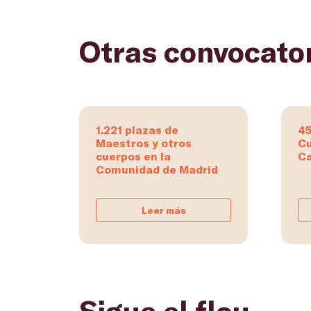
Otras convocato
1.221 plazas de
45
Maestros y otros
Cu
cuerpos en la
Ca
Comunidad de Madrid
Leer más
Sigue el flou