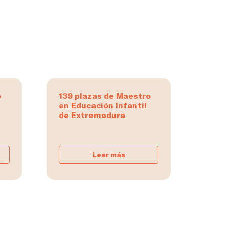
o
139 plazas de Maestro
en Educación Infantil
de Extremadura
Leer más