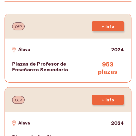
+ Info
OEP
2024
Álava
953
Plazas de Profesor de
Enseñanza Secundaria
plazas
+ Info
OEP
2024
Álava