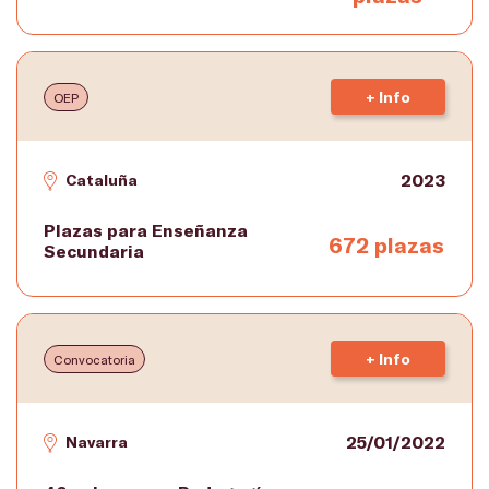
+ Info
OEP
2023
Cataluña
Plazas para Enseñanza
672 plazas
Secundaria
+ Info
Convocatoria
25/01/2022
Navarra