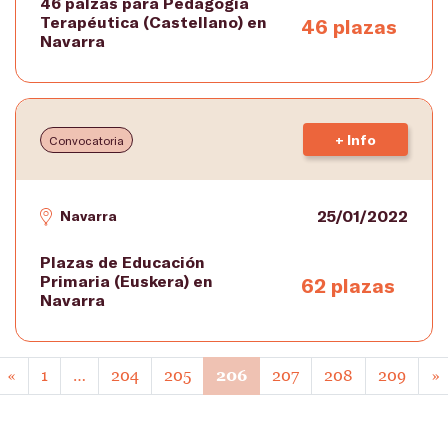
46 palzas para Pedagogía
Terapéutica (Castellano) en
46 plazas
Navarra
+ Info
Convocatoria
25/01/2022
Navarra
Plazas de Educación
Primaria (Euskera) en
62 plazas
Navarra
«
1
…
204
205
206
207
208
209
»