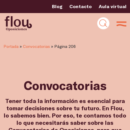
Blog
Contacto
Aula virtual
Filtros
Portada
»
Convocatorias
»
Página 206
Convocatorias
Tener toda la información es esencial para
tomar decisiones sobre tu futuro. En Flou,
lo sabemos bien. Por eso, te contamos todo
lo que necesitarás saber sobre las
Convocatorias de Oposiciones, para que