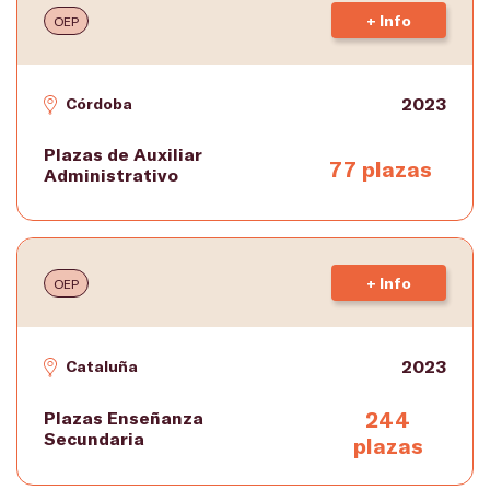
+ Info
OEP
2023
Córdoba
Plazas de Auxiliar
77 plazas
Administrativo
+ Info
OEP
2023
Cataluña
244
Plazas Enseñanza
Secundaria
plazas