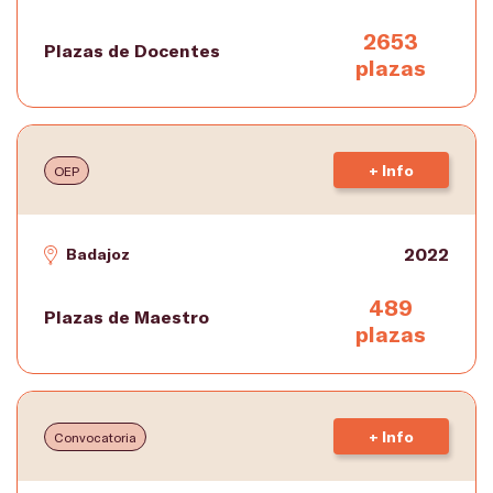
2653
Plazas de Docentes
plazas
+ Info
OEP
2022
Badajoz
489
Plazas de Maestro
plazas
+ Info
Convocatoria