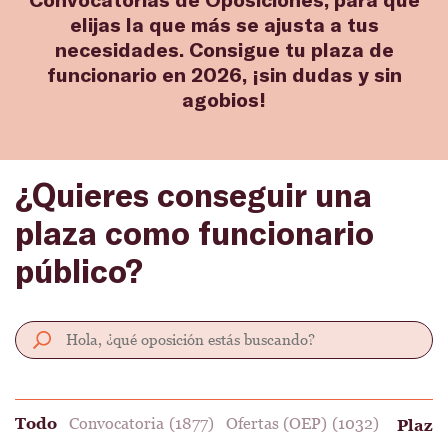
elijas la que más se ajusta a tus
necesidades. Consigue tu plaza de
funcionario en 2026, ¡sin dudas y sin
agobios!
¿Quieres conseguir una
plaza como funcionario
público?
Todo
Convocatoria
(1877)
Ofertas (OEP)
(1032)
Plaza