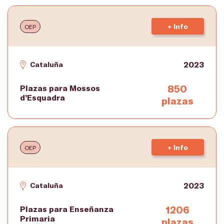
+ Info
OEP
2023
Cataluña
850
Plazas para Mossos
d’Esquadra
plazas
+ Info
OEP
2023
Cataluña
1206
Plazas para Enseñanza
Primaria
plazas