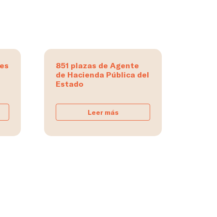
tes
851 plazas de Agente
de Hacienda Pública del
Estado
Leer más