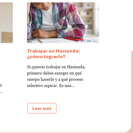
Trabajar en Hacienda:
¿cómo lograrlo?
Si quieres trabajar en Hacienda,
primero debes escoger en qué
cuerpo hacerlo y a qué proceso
n
selectivo aspirar. Es una...
..
Leer más