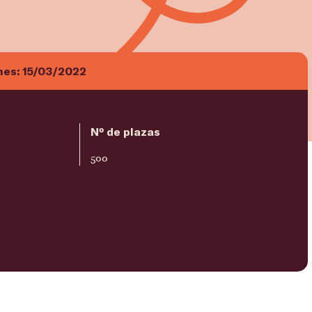
nes:
15/03/2022
Nº de plazas
500