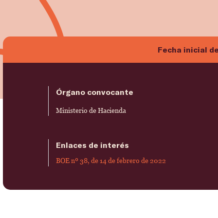
Fecha inicial d
Órgano convocante
Ministerio de Hacienda
Enlaces de interés
BOE nº 38, de 14 de febrero de 2022