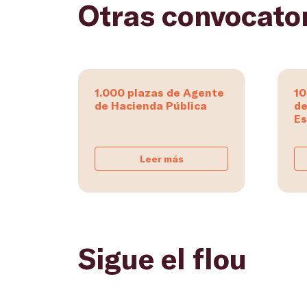
Otras convocato
1.000 plazas de Agente
10
de Hacienda Pública
de
Es
Leer más
Sigue el flou