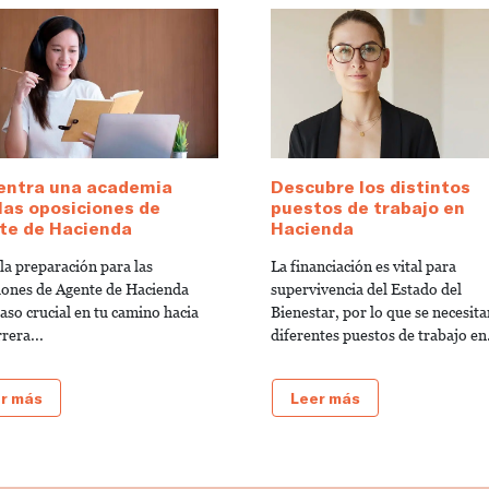
entra una academia
Descubre los distintos
las oposiciones de
puestos de trabajo en
te de Hacienda
Hacienda
 la preparación para las
La financiación es vital para
iones de Agente de Hacienda
supervivencia del Estado del
aso crucial en tu camino hacia
Bienestar, por lo que se necesita
rera...
diferentes puestos de trabajo en.
r más
Leer más