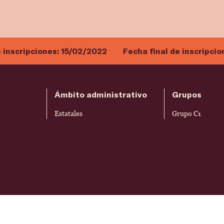
e inscripciones:
15/02/2022
Fecha final de inscripcio
Ámbito administrativo
Grupos
Estatales
Grupo C1