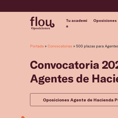
Tu academi
Oposiciones
a
Portada
»
Convocatorias
»
500 plazas para Agente
Convocatoria 202
Agentes de Haci
Oposiciones Agente de Hacienda P