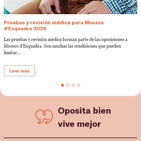
Pruebas y revisión médica para Mossos
¿
d’Esquadra 2026
U
Las pruebas y revisión médica forman parte de las oposiciones a
S
Mossos d’Esquadra. Son muchas las condiciones que pueden
S
limitar...
Leer más
Oposita bien
vive mejor