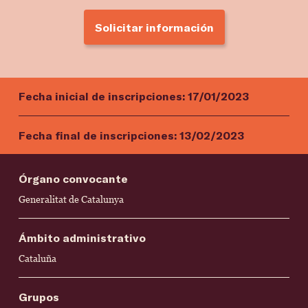
Solicitar información
Fecha inicial de inscripciones:
17/01/2023
Fecha final de inscripciones:
13/02/2023
Órgano convocante
Generalitat de Catalunya
Ámbito administrativo
Cataluña
Grupos