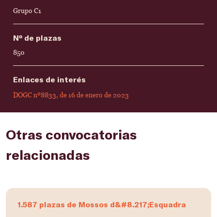
Grupo C1
Nº de plazas
850
Enlaces de interés
DOGC nº8833, de 16 de enero de 2023
Otras convocatorias
relacionadas
1.587 plazas de Mossos d&#8.217;Esquadra