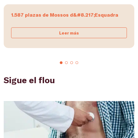
1.587 plazas de Mossos d&#8.217;Esquadra
Leer más
Sigue el flou