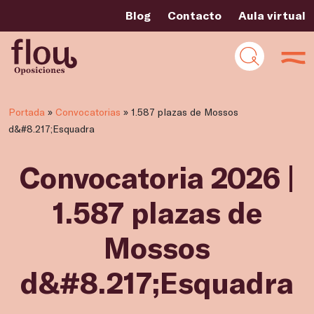
Blog
Contacto
Aula virtual
Portada
»
Convocatorias
»
1.587 plazas de Mossos
d&#8.217;Esquadra
Convocatoria 2026 |
1.587 plazas de
Mossos
d&#8.217;Esquadra