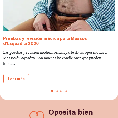
Pruebas y revisión médica para Mossos
¿
d’Esquadra 2026
U
Las pruebas y revisión médica forman parte de las oposiciones a
S
Mossos d’Esquadra. Son muchas las condiciones que pueden
S
limitar...
Leer más
Oposita bien