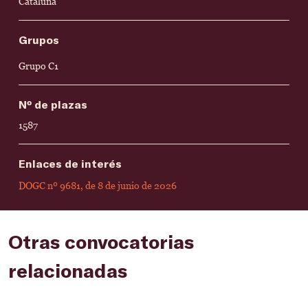
Cataluña
Grupos
Grupo C1
Nº de plazas
1587
Enlaces de interés
DOGC nº 9681, de 8 de junio de 2026
Otras convocatorias
relacionadas