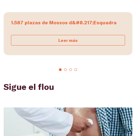
1.587 plazas de Mossos d&#8.217;Esquadra
Leer más
Sigue el flou