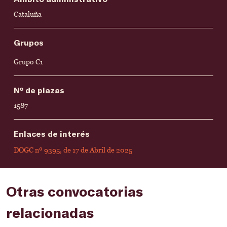
Cataluña
Grupos
Grupo C1
Nº de plazas
1587
Enlaces de interés
DOGC nº 9395, de 17 de Abril de 2025
Otras convocatorias
relacionadas