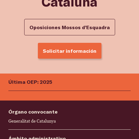
Cataluña
Oposiciones Mossos d’Esquadra
Solicitar información
Última OEP: 2025
Órgano convocante
Generalitat de Catalunya
Ámbito administrativo