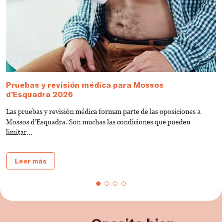
Pruebas y revisión médica para Mossos
¿
d’Esquadra 2026
U
Las pruebas y revisión médica forman parte de las oposiciones a
S
Mossos d’Esquadra. Son muchas las condiciones que pueden
S
limitar...
Leer más