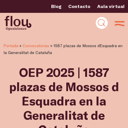
Blog
Contacto
Aula virtual
Portada
»
Convocatorias
»
1587 plazas de Mossos d´Esquadra en
la Generalitat de Cataluña
OEP 2025 | 1587
plazas de Mossos d
´Esquadra en la
Generalitat de