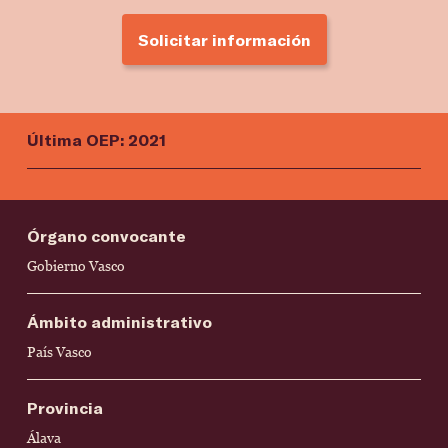
Solicitar información
Última OEP: 2021
Órgano convocante
Gobierno Vasco
Ámbito administrativo
País Vasco
Provincia
Álava