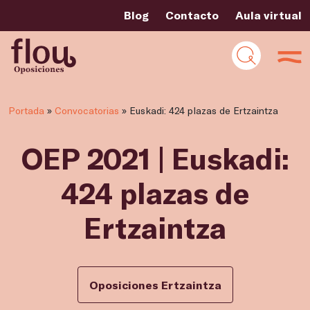
Blog
Contacto
Aula virtual
Portada
»
Convocatorias
»
Euskadi: 424 plazas de Ertzaintza
OEP 2021 | Euskadi:
424 plazas de
Ertzaintza
Oposiciones Ertzaintza