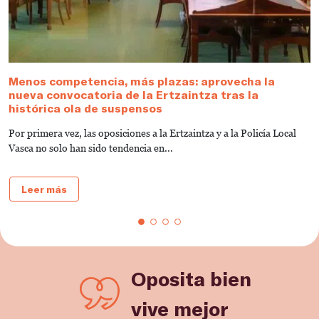
Menos competencia, más plazas: aprovecha la
M
nueva convocatoria de la Ertzaintza tras la
l
histórica ola de suspensos
L
Por primera vez, las oposiciones a la Ertzaintza y a la Policía Local
d
Vasca no solo han sido tendencia en...
Leer más
Oposita bien
vive mejor