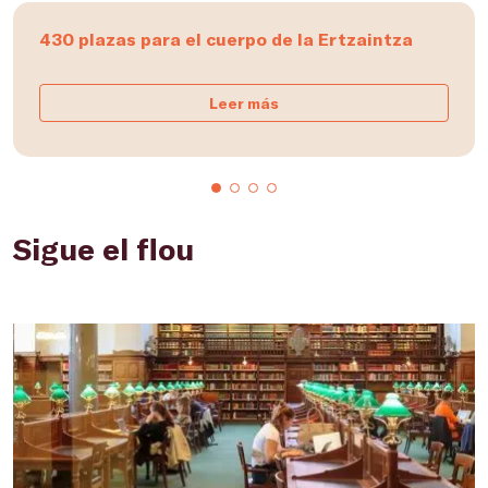
430 plazas para el cuerpo de la Ertzaintza
Leer más
Sigue el flou