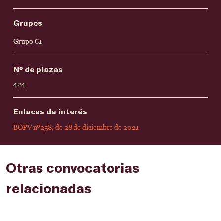
Grupos
Grupo C1
Nº de plazas
424
Enlaces de interés
BOPV nº258, de 28 de diciembre de 2021
Otras convocatorias
relacionadas