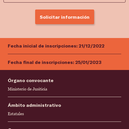
Solicitar información
Fecha inicial de inscripciones:
21/12/2022
Fecha final de inscripciones:
25/01/2023
Órgano convocante
Ministerio de Jusiticia
Ámbito administrativo
Estatales