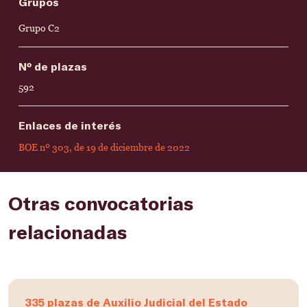
Grupos
Grupo C2
Nº de plazas
592
Enlaces de interés
BOE nº 303, de 19 de diciembre de 2022
Otras convocatorias
relacionadas
335 plazas de Auxilio Judicial del Estado