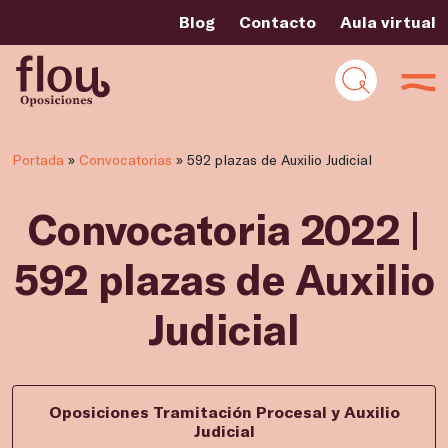
Blog
Contacto
Aula virtual
Portada
»
Convocatorias
»
592 plazas de Auxilio Judicial
Convocatoria 2022 |
592 plazas de Auxilio
Judicial
Oposiciones Tramitación Procesal y Auxilio
Judicial