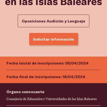
en las Islas Baleares
Oposiciones Audición y Lenguaje
Solicitar información
Fecha inicial de inscripciones:
05/04/2024
Fecha final de inscripciones:
18/04/2024
Órgano convocante
Consejería de Educación y Universidades de las Islas Baleares