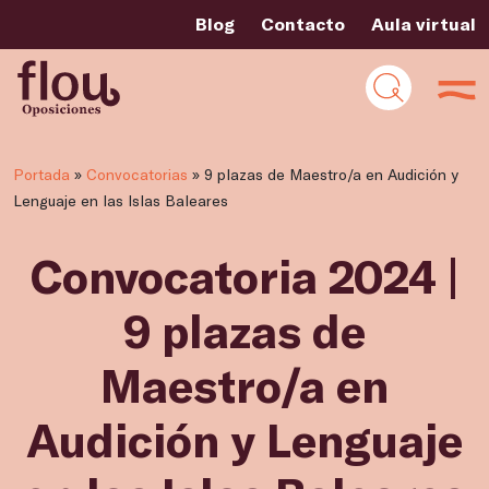
Blog
Contacto
Aula virtual
Portada
»
Convocatorias
»
9 plazas de Maestro/a en Audición y
Lenguaje en las Islas Baleares
Convocatoria 2024 |
9 plazas de
Maestro/a en
Audición y Lenguaje